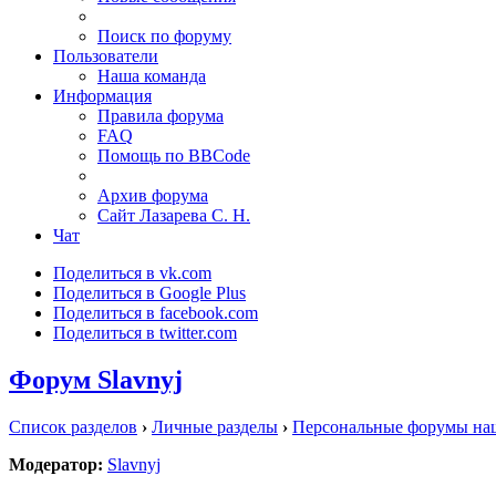
Поиск по форуму
Пользователи
Наша команда
Информация
Правила форума
FAQ
Помощь по BBCode
Архив форума
Сайт Лазарева С. Н.
Чат
Поделиться в vk.com
Поделиться в Google Plus
Поделиться в facebook.com
Поделиться в twitter.com
Форум Slavnyj
Список разделов
›
Личные разделы
›
Персональные форумы на
Модератор:
Slavnyj