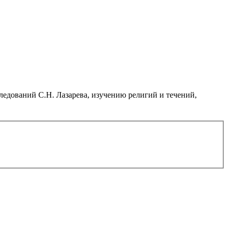
дований С.Н. Лазарева, изучению религий и течений,