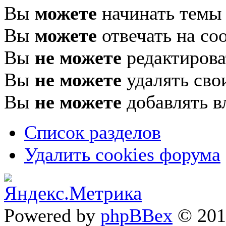
Вы
можете
начинать темы
Вы
можете
отвечать на со
Вы
не можете
редактирова
Вы
не можете
удалять сво
Вы
не можете
добавлять в
Список разделов
Удалить cookies форума
Powered by
phpBBex
© 20