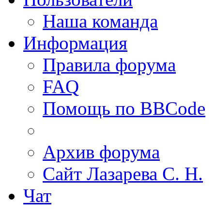
Наша команда
Информация
Правила форума
FAQ
Помощь по BBCode
Архив форума
Сайт Лазарева С. Н.
Чат