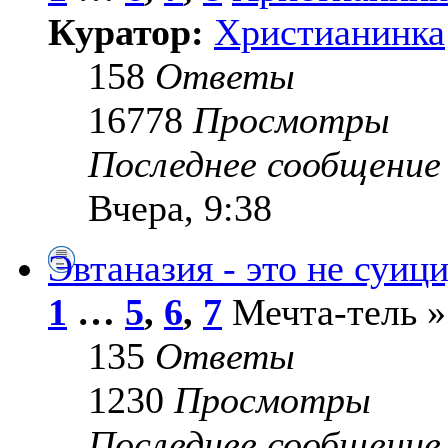
Куратор:
Христианинка
158
Ответы
16778
Просмотры
Последнее сообщени
Вчера, 9:38
Эвтаназия - это не суици
1
…
5
,
6
,
7
Мечта-тель » 
135
Ответы
1230
Просмотры
Последнее сообщени