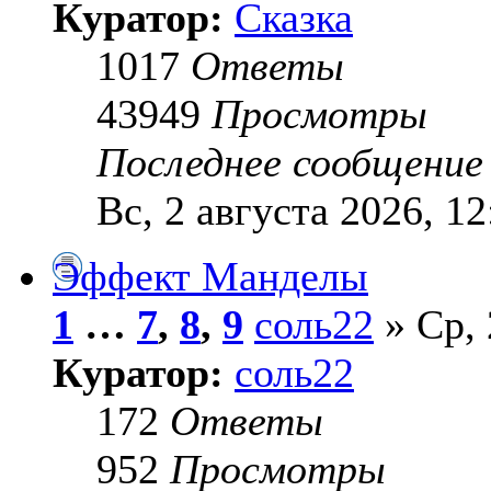
Куратор:
Сказка
1017
Ответы
43949
Просмотры
Последнее сообщени
Вс, 2 августа 2026, 12
Эффект Манделы
1
…
7
,
8
,
9
соль22
» Ср, 
Куратор:
соль22
172
Ответы
952
Просмотры