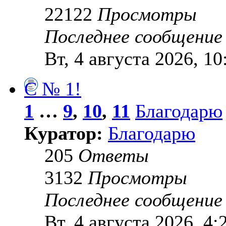
22122
Просмотры
Последнее сообщени
Вт, 4 августа 2026, 10
С № 1!
1
…
9
,
10
,
11
Благодарю
Куратор:
Благодарю
205
Ответы
3132
Просмотры
Последнее сообщени
Вт, 4 августа 2026, 4: