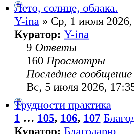
Лето, солнце, облака.
Y-ina
» Ср, 1 июля 2026,
Куратор:
Y-ina
9
Ответы
160
Просмотры
Последнее сообщени
Вс, 5 июля 2026, 17:3
Трудности практика
1
…
105
,
106
,
107
Благо
Куратор:
Благодарю