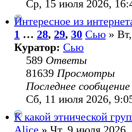
Ср, 15 июля 2026, 16:
Интересное из интернет
1
…
28
,
29
,
30
Сью
» Вт,
Куратор:
Сью
589
Ответы
81639
Просмотры
Последнее сообщени
Сб, 11 июля 2026, 9:0
К какой этнической гру
Alice
» Чт, 9 июля 2026,