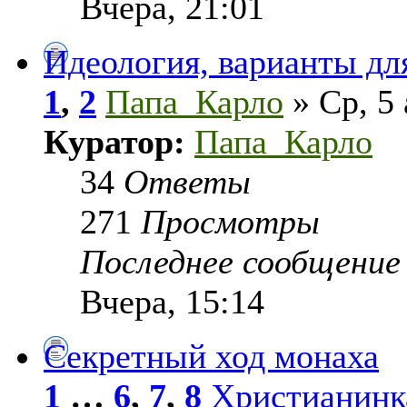
Вчера, 21:01
Идеология, варианты дл
1
,
2
Папа_Карло
» Ср, 5 
Куратор:
Папа_Карло
34
Ответы
271
Просмотры
Последнее сообщени
Вчера, 15:14
Секретный ход монаха
1
…
6
,
7
,
8
Христианинк