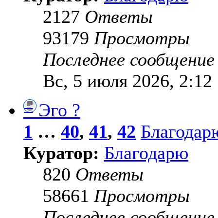
2127
Ответы
93179
Просмотры
Последнее сообщени
Вс, 5 июля 2026, 2:12
= Эго ?
1
…
40
,
41
,
42
Благодар
Куратор:
Благодарю
820
Ответы
58661
Просмотры
Последнее сообщени