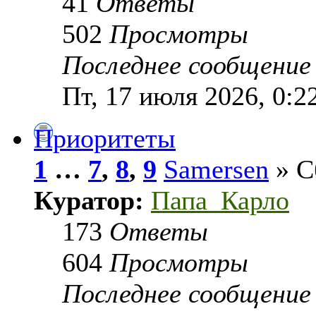
41
Ответы
502
Просмотры
Последнее сообщени
Пт, 17 июля 2026, 0:2
Приоритеты
1
…
7
,
8
,
9
Samersen
» С
Куратор:
Папа_Карло
173
Ответы
604
Просмотры
Последнее сообщени