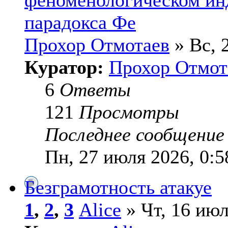
парадокса Фе
Прохор Отмотаев
» Вс, 
Куратор:
Прохор Отмот
6
Ответы
121
Просмотры
Последнее сообщени
Пн, 27 июля 2026, 0:5
Безграмотность атакуе
1
,
2
,
3
Alice
» Чт, 16 июл