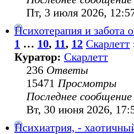
Пт, 3 июля 2026, 12:5
Психотерапия и забота 
1
…
10
,
11
,
12
Скарлетт
Куратор:
Скарлетт
236
Ответы
15471
Просмотры
Последнее сообщени
Вт, 30 июня 2026, 17:
Психиатрия, - хаотичный