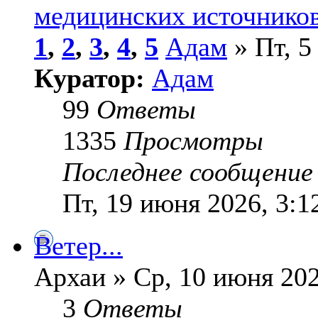
медицинских источников
1
,
2
,
3
,
4
,
5
Адам
» Пт, 5
Куратор:
Адам
99
Ответы
1335
Просмотры
Последнее сообщени
Пт, 19 июня 2026, 3:1
Ветер...
Архаи » Ср, 10 июня 202
3
Ответы