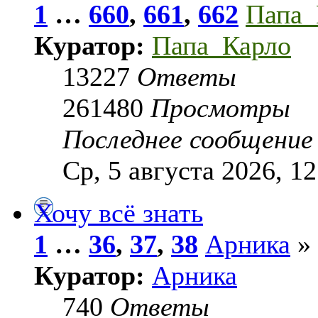
1
…
660
,
661
,
662
Папа_
Куратор:
Папа_Карло
13227
Ответы
261480
Просмотры
Последнее сообщени
Ср, 5 августа 2026, 12
Хочу всё знать
1
…
36
,
37
,
38
Арника
» 
Куратор:
Арника
740
Ответы