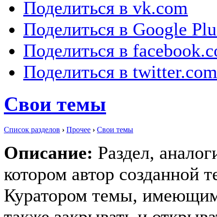
Поделиться в vk.com
Поделиться в Google Plu
Поделиться в facebook.
Поделиться в twitter.co
Свои темы
Список разделов
›
Прочее
›
Свои темы
Описание:
Раздел, аналог
котором автор созданной т
Куратором темы, имеющим 
также закрывать и открыва