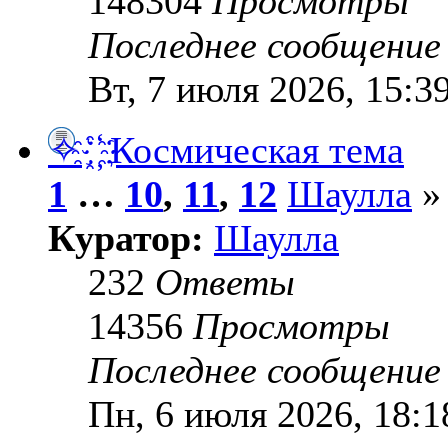
148304
Просмотры
Последнее сообщени
Вт, 7 июля 2026, 15:3
✧ ҈ ҉ Космическая тема
1
…
10
,
11
,
12
Шаулла
» 
Куратор:
Шаулла
232
Ответы
14356
Просмотры
Последнее сообщени
Пн, 6 июля 2026, 18:1