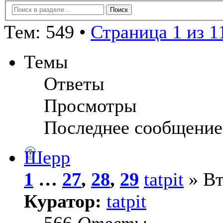
Тем: 549 •
Страница 1 из 1
Темы
Ответы
Просмотры
Последнее сообщение
Шерр
1
…
27
,
28
,
29
tatpit
» Вт
Куратор:
tatpit
566
Ответы