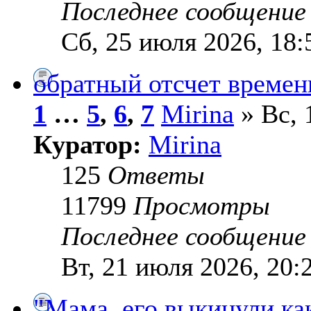
Последнее сообщени
Сб, 25 июля 2026, 18:
обратный отсчет времен
1
…
5
,
6
,
7
Mirina
» Вс, 
Куратор:
Mirina
125
Ответы
11799
Просмотры
Последнее сообщени
Вт, 21 июля 2026, 20:
"Мама, его выкинули ка