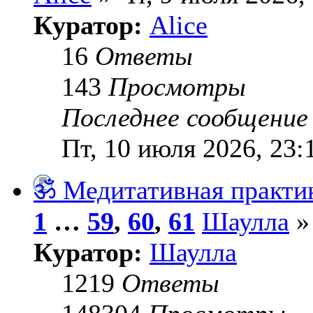
Куратор:
Alice
16
Ответы
143
Просмотры
Последнее сообщени
Пт, 10 июля 2026, 23:
ॐ Медитативная практи
1
…
59
,
60
,
61
Шаулла
» 
Куратор:
Шаулла
1219
Ответы