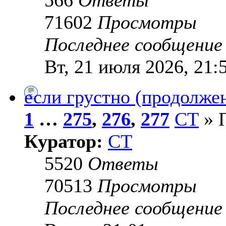
71602
Просмотры
Последнее сообщени
Вт, 21 июля 2026, 21:
если грустно (продолже
1
…
275
,
276
,
277
СТ
» П
Куратор:
СТ
5520
Ответы
70513
Просмотры
Последнее сообщени