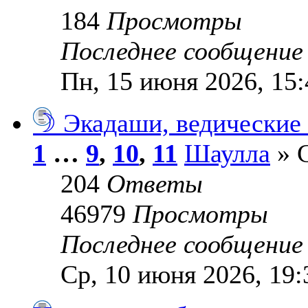
184
Просмотры
Последнее сообщени
Пн, 15 июня 2026, 15:
☽ Экадаши, ведические
1
…
9
,
10
,
11
Шаулла
» С
204
Ответы
46979
Просмотры
Последнее сообщени
Ср, 10 июня 2026, 19: