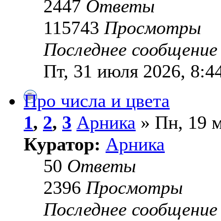
2447
Ответы
115743
Просмотры
Последнее сообщени
Пт, 31 июля 2026, 8:4
Про числа и цвета
1
,
2
,
3
Арника
» Пн, 19 м
Куратор:
Арника
50
Ответы
2396
Просмотры
Последнее сообщени