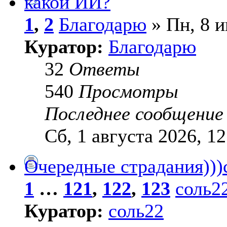
какой ИИ?
1
,
2
Благодарю
» Пн, 8 и
Куратор:
Благодарю
32
Ответы
540
Просмотры
Последнее сообщени
Сб, 1 августа 2026, 12
Очередные страдания)))
1
…
121
,
122
,
123
соль2
Куратор:
соль22