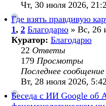
Чт, 30 июля 2026, 21:
Где взять правдивую ка
1
,
2
Благодарю
» Вс, 26 
Куратор:
Благодарю
22
Ответы
179
Просмотры
Последнее сообщени
Вт, 28 июля 2026, 5:4
Беседа с ИИ Google об 
феноменологическом ин