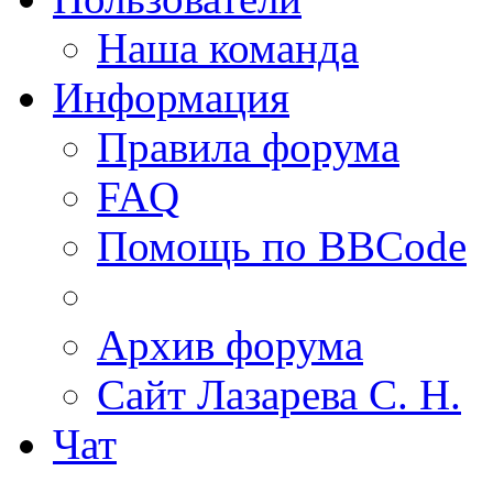
Наша команда
Информация
Правила форума
FAQ
Помощь по BBCode
Архив форума
Сайт Лазарева С. Н.
Чат