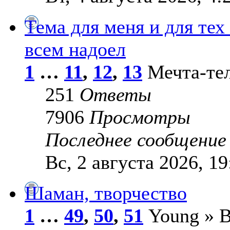
Тема для меня и для тех
всем надоел
1
…
11
,
12
,
13
Мечта-тель
251
Ответы
7906
Просмотры
Последнее сообщени
Вс, 2 августа 2026, 19
Шаман, творчество
1
…
49
,
50
,
51
Young » В