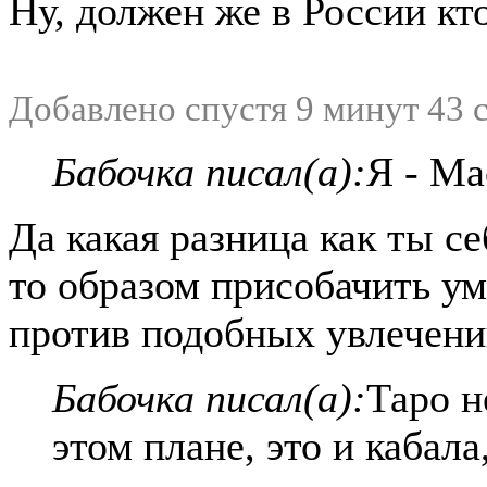
Ну, должен же в России кт
Добавлено спустя 9 минут 43 
Бабочка писал(а):
Я - Ма
Да какая разница как ты с
то образом присобачить ум
против подобных увлечен
Бабочка писал(а):
Таро н
этом плане, это и кабала