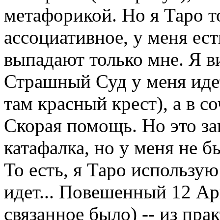
метафорикой. Но я Таро т
ассоциативное, у меня ест
выпадают только мне. Я в
Страшный Суд у меня идет
там красный крест), а в с
Скорая помощь. Но это зав
катафалка, но у меня не б
То есть, я Таро использую
идет... Повешенный 12 Арк
связанное было) -- из прак