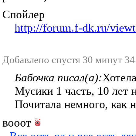
Спойлер
http://forum.f-dk.ru/vie
Добавлено спустя 30 минут 34
Бабочка писал(а):
Хотела
Мусики 1 часть, 10 лет н
Почитала немного, как н
вооот
- Все есть яд и все есть ле