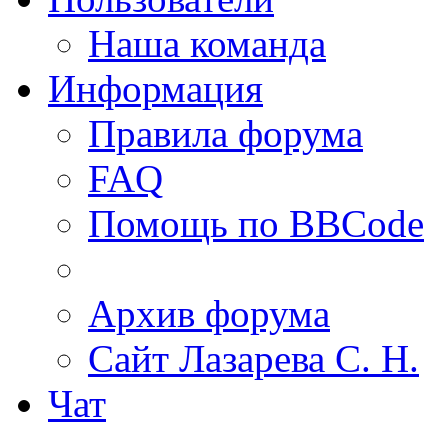
Наша команда
Информация
Правила форума
FAQ
Помощь по BBCode
Архив форума
Сайт Лазарева С. Н.
Чат