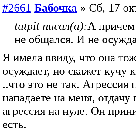
#2661
Бабочка
» Сб, 17 ок
tatpit писал(а):
А причем 
не общался. И не осужд
Я имела ввиду, что она то
осуждает, но скажет кучу 
..что это не так. Агресси
нападаете на меня, отдачу 
агрессия на нуле. Он прин
есть.