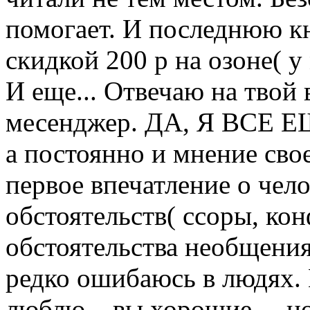
помогает. И последнюю кн
скидкой 200 р на озоне( у
И еще... Отвечаю на твой 
месенджер. ДА, Я ВСЕ Е
а постоянно и мнение сво
первое впечатление о чел
обстоятельств( ссоры, ко
обстоятельства необщения..
редко ошибаюсь в людях. 
люблю... вы хорошие ... н