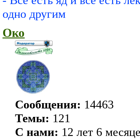
одно другим
Око
Сообщения:
14463
Темы:
121
С нами:
12 лет 6 месяц