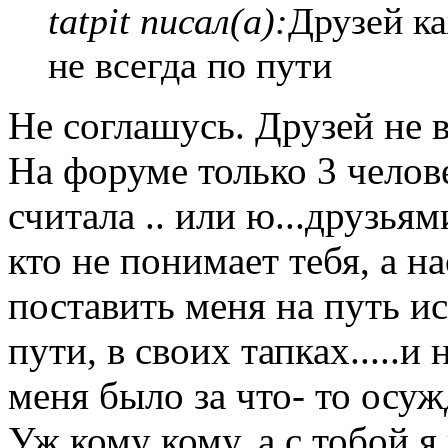
tatpit писал(а):
Друзей к
не всегда по пути
Не соглашусь. Друзей не 
На форуме только 3 челов
считала .. или ю...друзьям
кто не понимает тебя, а н
поставить меня на путь и
пути, в своих тапках.....и
меня было за что- то осуж
Уж кому кому, а с тобой я