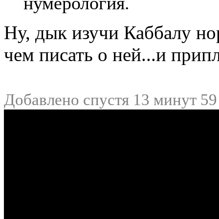
нумерология.
Ну, дык изучи Каббалу но
чем писать о ней...и прип
Добавлено спустя 13 минут 59