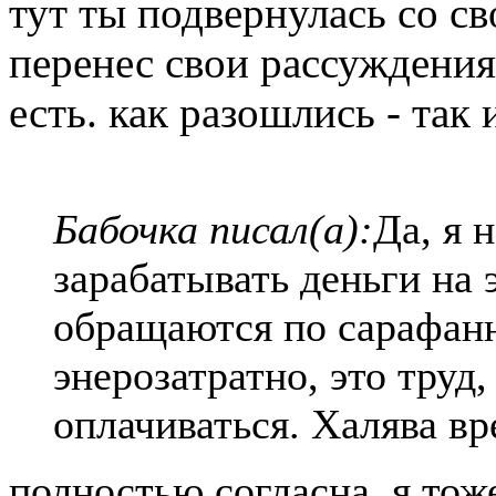
тут ты подвернулась со св
перенес свои рассуждения.
есть. как разошлись - так
Бабочка писал(а):
Да, я 
зарабатывать деньги на 
обращаются по сарафанн
энерозатратно, это труд
оплачиваться. Халява вр
полностью согласна. я тож