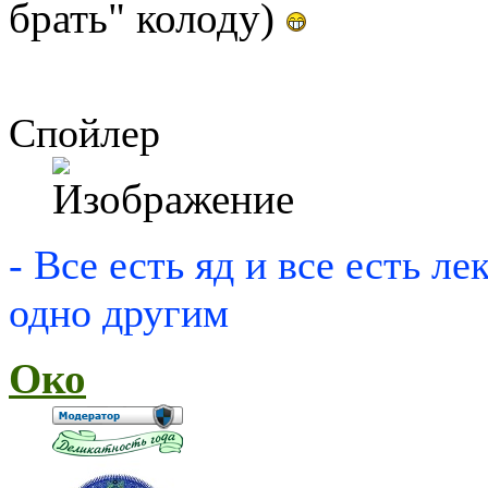
брать" колоду)
Спойлер
- Все есть яд и все есть ле
одно другим
Око