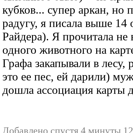
кубков... супер аркан, но
радугу, я писала выше 14 
Райдера). Я прочитала не 
одного животного на карте
Графа закапывали в лесу, 
это ее пес, ей дарили) му
дошла ассоциация карты 
Добавлено спустя 4 минуты 12