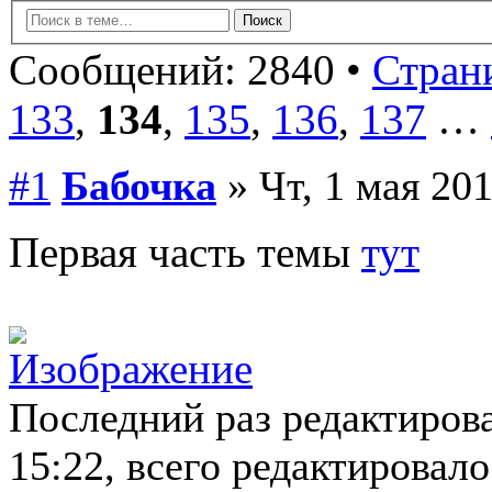
Сообщений: 2840 •
Страни
133
,
134
,
135
,
136
,
137
…
#1
Бабочка
» Чт, 1 мая 201
Первая часть темы
тут
Последний раз редактиров
15:22, всего редактировало