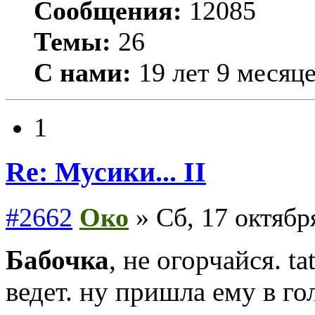
Сообщения:
12085
Темы:
26
С нами:
19 лет 9 месяц
1
Re: Мусики... II
#2662
Око
» Сб, 17 октябр
Бабочка
, не огорчайся. ta
ведет. ну пришла ему в го