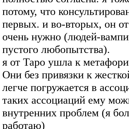
потому, что консультирован
первых. и во-вторых, он о
очень нужно (людей-вамп
пустого любопытства).
я от Таро ушла к метафор
Они без привязки к жесткой
легче погружается в ассоц
таких ассоциаций ему мож
внутренних проблем (я бо
работаю)