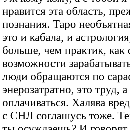
нравится эта область, пре
познания. Таро необъятная
это и кабала, и астрология
больше, чем практик, как 
возможности зарабатывать
люди обращаются по сара
энерозатратно, это труд, 
оплачиваться. Халява вред
с СНЛ соглашусь тоже. Те
ты осуждаешь? И говорят н