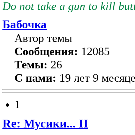
Do not take a gun to kill butt
Бабочка
Автор темы
Сообщения:
12085
Темы:
26
С нами:
19 лет 9 месяц
1
Re: Мусики... II