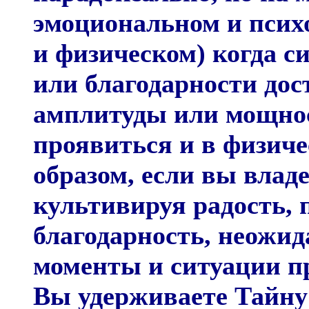
эмоциональном и психо
и физическом) когда с
или благодарности дос
амплитуды или мощнос
проявиться и в физиче
образом, если вы влад
культивируя радость, 
благодарность, неожи
моменты и ситуации пр
Вы удерживаете Тайну 