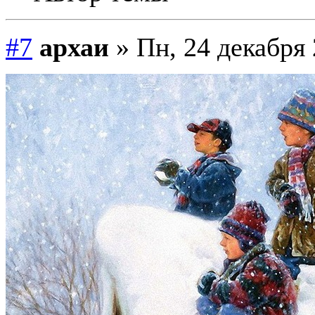
#7
архаи
» Пн, 24 декабря 