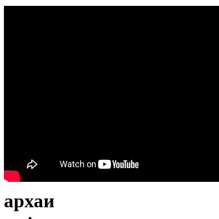
архаи