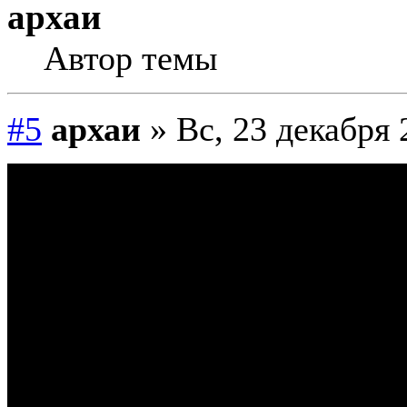
архаи
Автор темы
#5
архаи
» Вс, 23 декабря 