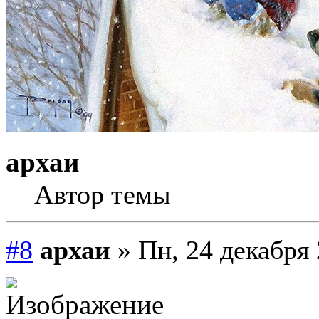
архаи
Автор темы
#8
архаи
» Пн, 24 декабря 