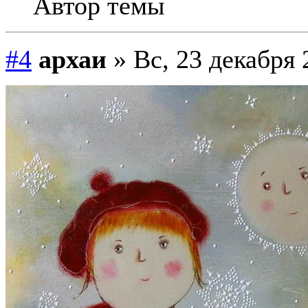
Автор темы
#4
архаи
» Вс, 23 декабря 