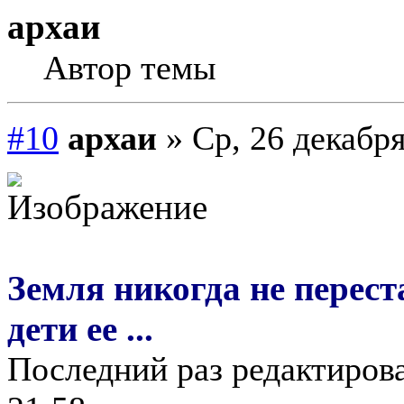
архаи
Автор темы
#10
архаи
» Ср, 26 декабря
Земля никогда не перест
дети ее ...
Последний раз редактирова