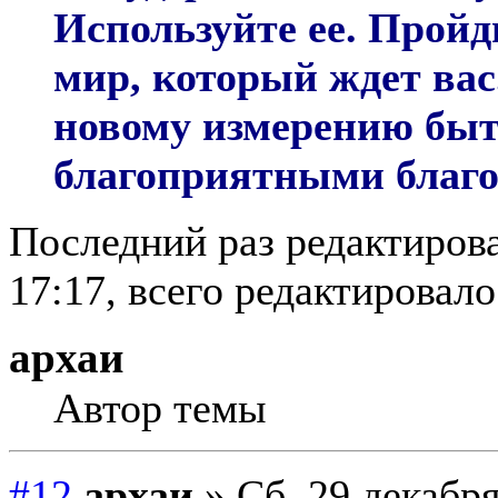
Используйте ее. Пройд
мир, который ждет вас
новому измерению быт
благоприятными благ
Последний раз редактирова
17:17, всего редактировалос
архаи
Автор темы
#12
архаи
» Сб, 29 декабря