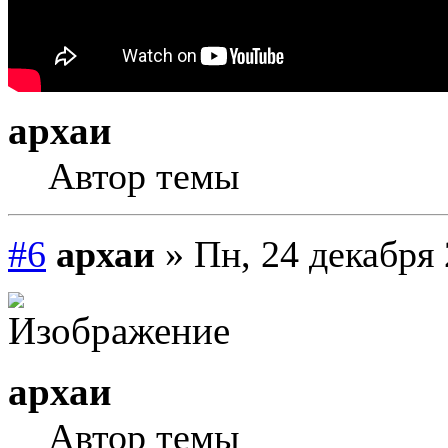
архаи
Автор темы
#6
архаи
» Пн, 24 декабря 
архаи
Автор темы