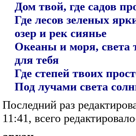
Дом твой, где садов про
Где лесов зеленых ярк
озер и рек сиянье
Океаны и моря, света 
для тебя
Где степей твоих прост
Под лучами света сол
Последний раз редактирова
11:41, всего редактировалос