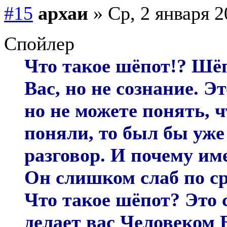
#15
архаи
» Ср, 2 января 2
Спойлер
Что такое шёпот!? Шёп
Вас, но не сознание. Э
но не можете понять, ч
поняли, то был бы уже 
разговор. И почему им
Он слишком слаб по с
Что такое шёпот? Это с
делает вас Человеком 