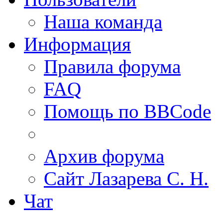
Наша команда
Информация
Правила форума
FAQ
Помощь по BBCode
Архив форума
Сайт Лазарева С. Н.
Чат