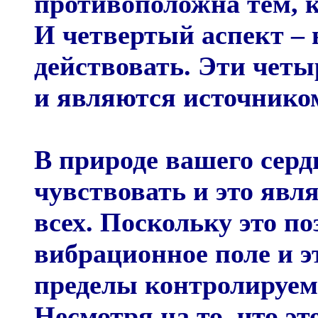
противоположна тем, к
И четвертый аспект – 
действовать. Эти четы
и являются источнико
В природе вашего серд
чувствовать и это явл
всех. Поскольку это п
вибрационное поле и э
пределы контролируем
Несмотря на то, что эт