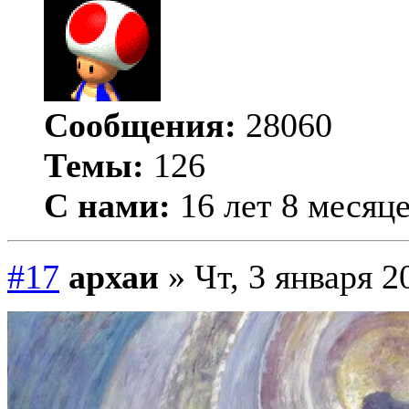
Сообщения:
28060
Темы:
126
С нами:
16 лет 8 месяц
#17
архаи
» Чт, 3 января 2