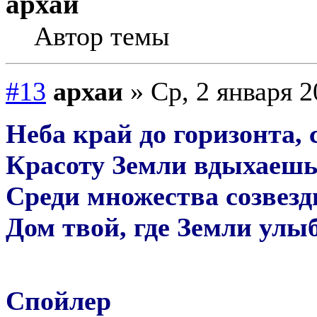
архаи
Автор темы
#13
архаи
» Ср, 2 января 2
Неба край до горизонта, 
Красоту Земли вдыхаешь,
Среди множества созвез
Дом твой, где Земли улыб
Спойлер