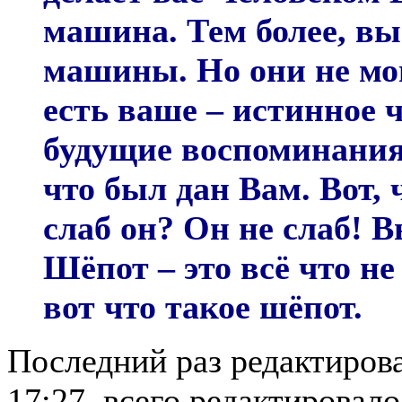
машина. Тем более, вы
машины. Но они не мо
есть ваше – истинное 
будущие воспоминания.
что был дан Вам. Вот,
слаб он? Он не слаб! В
Шёпот – это всё что не
вот что такое шёпот.
Последний раз редактирова
17:27, всего редактировалос