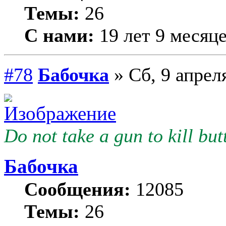
Темы:
26
С нами:
19 лет 9 месяц
#78
Бабочка
» Сб, 9 апрел
Do not take a gun to kill butt
Бабочка
Сообщения:
12085
Темы:
26