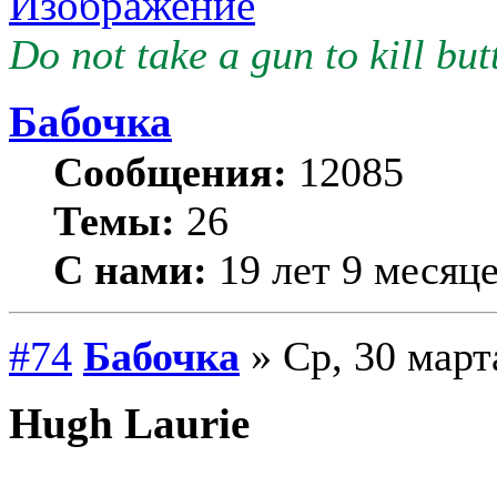
Do not take a gun to kill butt
Бабочка
Сообщения:
12085
Темы:
26
С нами:
19 лет 9 месяц
#74
Бабочка
» Ср, 30 март
Hugh Laurie