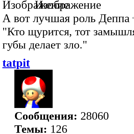
А вот лучшая роль Деппа
"Кто щурится, тот замыш
губы делает зло."
tatpit
Сообщения:
28060
Темы:
126