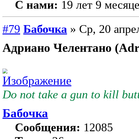
С нами:
19 лет 9 месяц
#79
Бабочка
» Ср, 20 апре
Адриано Челентано (Adr
Do not take a gun to kill butt
Бабочка
Сообщения:
12085