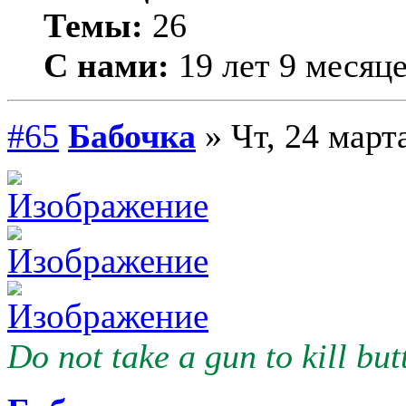
Темы:
26
С нами:
19 лет 9 месяц
#65
Бабочка
» Чт, 24 март
Do not take a gun to kill butt