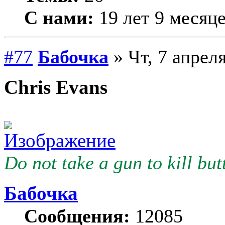
С нами:
19 лет 9 месяц
#77
Бабочка
» Чт, 7 апреля
Chris Evans
Do not take a gun to kill butt
Бабочка
Сообщения:
12085