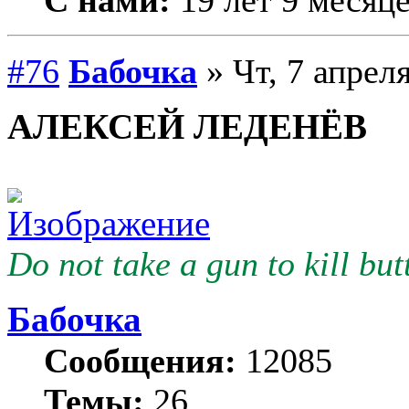
#76
Бабочка
» Чт, 7 апреля
АЛЕКСЕЙ ЛЕДЕНЁВ
Do not take a gun to kill butt
Бабочка
Сообщения:
12085
Темы:
26