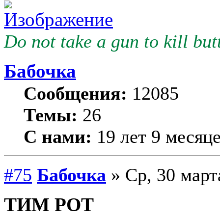
Do not take a gun to kill butt
Бабочка
Сообщения:
12085
Темы:
26
С нами:
19 лет 9 месяц
#75
Бабочка
» Ср, 30 март
ТИМ РОТ