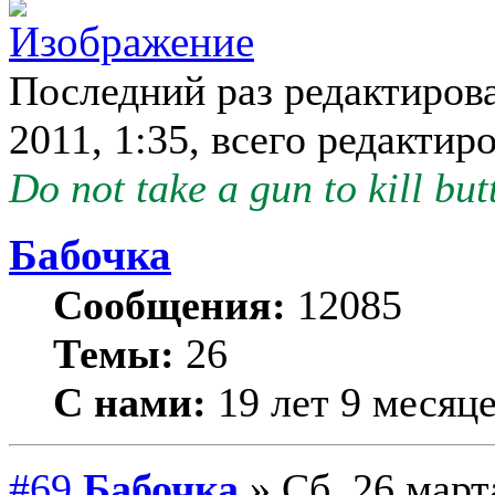
Последний раз редактиров
2011, 1:35, всего редактиро
Do not take a gun to kill butt
Бабочка
Сообщения:
12085
Темы:
26
С нами:
19 лет 9 месяц
#69
Бабочка
» Сб, 26 март