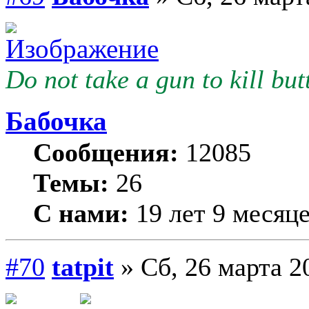
Do not take a gun to kill butt
Бабочка
Сообщения:
12085
Темы:
26
С нами:
19 лет 9 месяц
#70
tatpit
» Сб, 26 марта 2