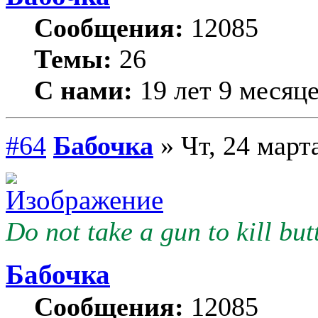
Сообщения:
12085
Темы:
26
С нами:
19 лет 9 месяц
#64
Бабочка
» Чт, 24 март
Do not take a gun to kill butt
Бабочка
Сообщения:
12085