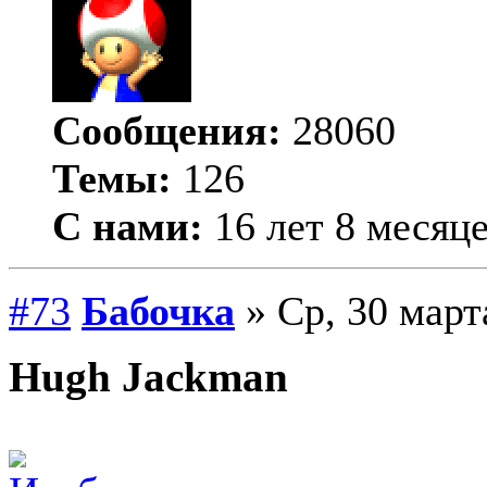
Сообщения:
28060
Темы:
126
С нами:
16 лет 8 месяц
#73
Бабочка
» Ср, 30 март
Hugh Jackman