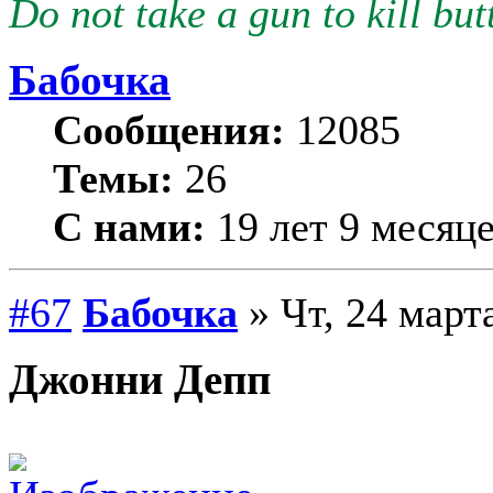
Do not take a gun to kill butt
Бабочка
Сообщения:
12085
Темы:
26
С нами:
19 лет 9 месяц
#67
Бабочка
» Чт, 24 март
Джонни Депп