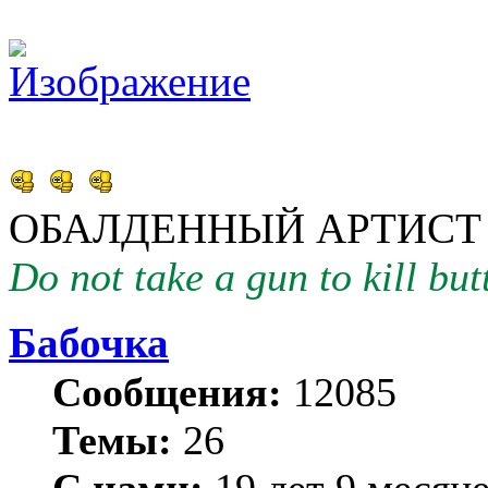
ОБАЛДЕННЫЙ АРТИСТ
Do not take a gun to kill butt
Бабочка
Сообщения:
12085
Темы:
26
С нами:
19 лет 9 месяц