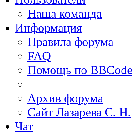
Наша команда
Информация
Правила форума
FAQ
Помощь по BBCode
Архив форума
Сайт Лазарева С. Н.
Чат