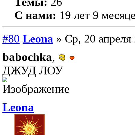
Темы:
26
С нами:
19 лет 9 месяц
#80
Leona
» Ср, 20 апреля 
babochka
,
ДЖУД ЛОУ
Leona