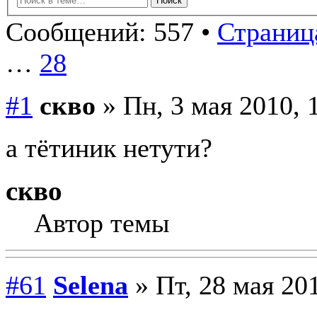
Сообщений: 557 •
Страница
…
28
#1
скво
» Пн, 3 мая 2010, 
а тётиник нетути?
скво
Автор темы
#61
Selena
» Пт, 28 мая 201