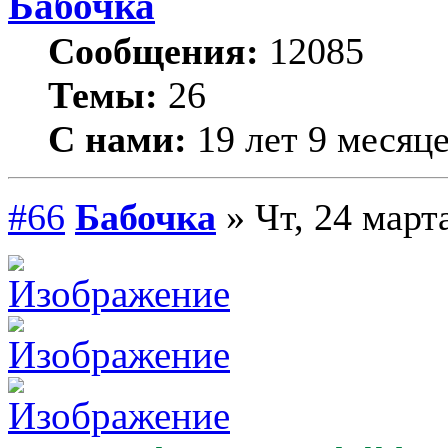
Бабочка
Сообщения:
12085
Темы:
26
С нами:
19 лет 9 месяц
#66
Бабочка
» Чт, 24 март