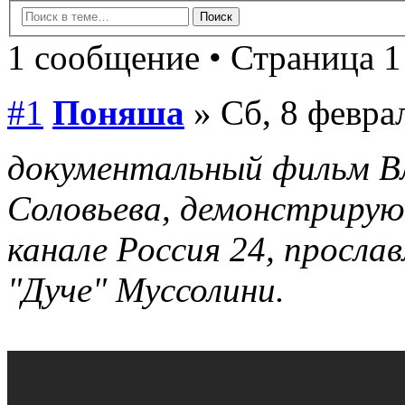
1 сообщение • Страница 1
#1
Поняша
» Сб, 8 феврал
документальный фильм В
Соловьева, демонстрирую
канале Россия 24, просл
"Дуче" Муссолини.