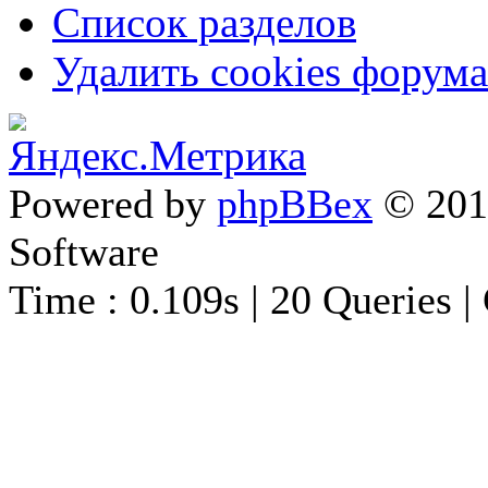
Список разделов
Удалить cookies форума
Powered by
phpBBex
© 20
Software
Time : 0.109s | 20 Queries |