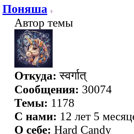
Поняша
Автор темы
Откуда:
स्वर्गात्
Сообщения:
30074
Темы:
1178
С нами:
12 лет 5 месяц
О себе:
Hard Candy