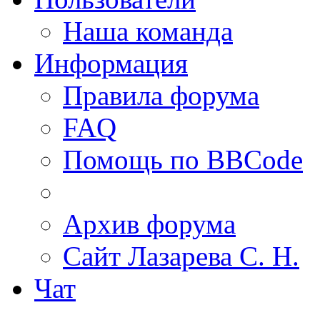
Наша команда
Информация
Правила форума
FAQ
Помощь по BBCode
Архив форума
Сайт Лазарева С. Н.
Чат