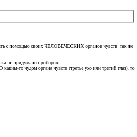
ринять с помощью своих ЧЕЛОВЕЧЕСКИХ органов чувств, так же
пока не придумано приборов.
аким-то чудом органа чувств (третье ухо или третий глаз), то