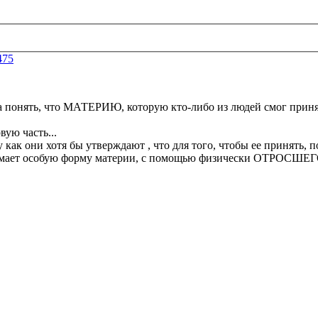
475
труда понять, что МАТЕРИЮ, которую кто-либо из людей смог п
вую часть...
 как они хотя бы утверждают , что для того, чтобы ее принять, 
нимает особую форму материи, с помощью физически ОТРОСШЕГО к