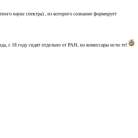
тного науке спектра) , из которого сознание формирует
да, с 18 году сидят отдельно от РАН, но комиссары исчо те!