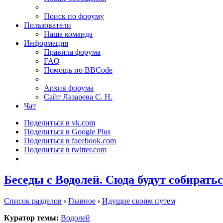
Поиск по форуму
Пользователи
Наша команда
Информация
Правила форума
FAQ
Помощь по BBCode
Архив форума
Сайт Лазарева С. Н.
Чат
Поделиться в vk.com
Поделиться в Google Plus
Поделиться в facebook.com
Поделиться в twitter.com
Беседы с Водолей. Сюда будут собирать
Список разделов
›
Главное
›
Идущие своим путем
Куратор темы:
Водолей