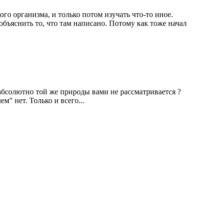
ого организма, и только потом изучать что-то иное.
объяснить то, что там написано. Потому как тоже начал
абсолютно той же природы вами не рассматривается ?
м" нет. Только и всего...