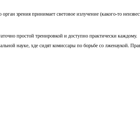
о орган зрения принимает световое излучение (какого-то неизвес
таточно простой тренировкой и доступно практически каждому.
альной науке, хде сидят комиссары по борьбе со лженаукой. Прав