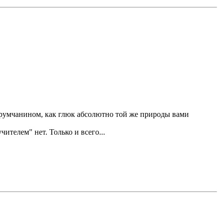
форумчанином, как глюк абсолютно той же природы вами
чителем" нет. Только и всего...