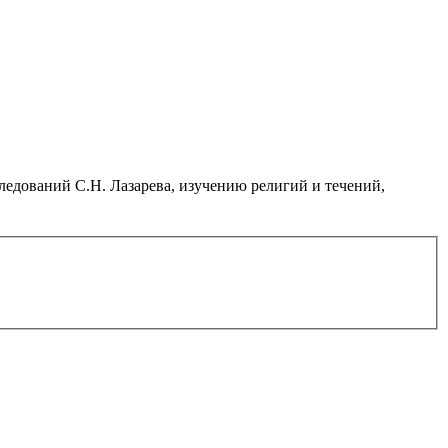
дований С.Н. Лазарева, изучению религий и течений,