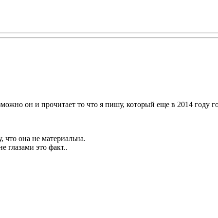
озможно он и прочитает то что я пишу, который еще в 2014 году 
, что она не материальна.
не глазами это факт..