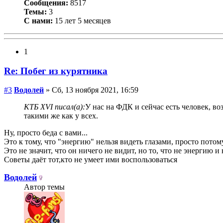
Сообщения:
8517
Темы:
3
С нами:
15 лет 5 месяцев
1
Re: Побег из курятника
#3
Водолей
» Сб, 13 ноября 2021, 16:59
КТБ XVI писал(а):
У нас на ФДК и сейчас есть человек, в
такими же как у всех.
Ну, просто беда с вами...
Это к тому, что "энергию" нельзя видеть глазами, просто потому
Это не значит, что он ничего не видит, но то, что не энергию и 
Советы даёт тот,кто не умеет ими воспользоваться
Водолей
Автор темы