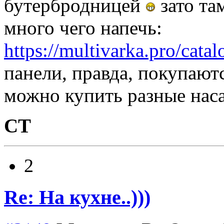
бутербродницей
зато та
много чего напечь:
https://multivarka.pro/cat
панели, правда, покупают
можно купить разные нас
СТ
2
Re: На кухне..)))