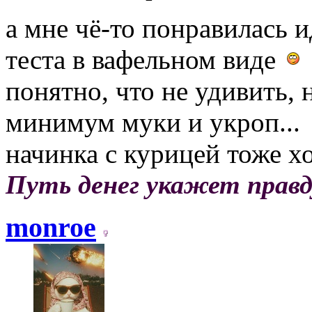
а мне чё-то понравилась 
теста в вафельном виде
понятно, что не удивить, 
минимум муки и укроп...
начинка с курицей тоже х
Путь денег укажет правд
monroe