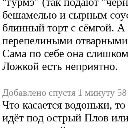
"гурмэ" (так подают "чер
бешамелью и сырным соу
блинный торт с сёмгой. А
перепелиными отварными
Сама по себе она слишком.
Ложкой есть неприятно.
Добавлено спустя 1 минуту 58
Что касается водоньки, т
идёт под острый Плов или