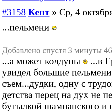
#3158
Кент
» Ср, 4 октября
...пельмени
Добавлено спустя 3 минуты 46
...а может колдуны
...в 
увидел большие пельмени(
съем...дудки, одну с труд
детства перец на дух не 
бутылкой шампанского и 