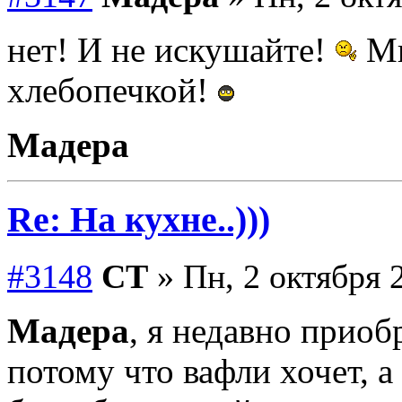
нет! И не искушайте!
Мн
хлебопечкой!
Мадера
Re: На кухне..)))
#3148
СТ
» Пн, 2 октября 
Мадера
, я недавно приоб
потому что вафли хочет, а