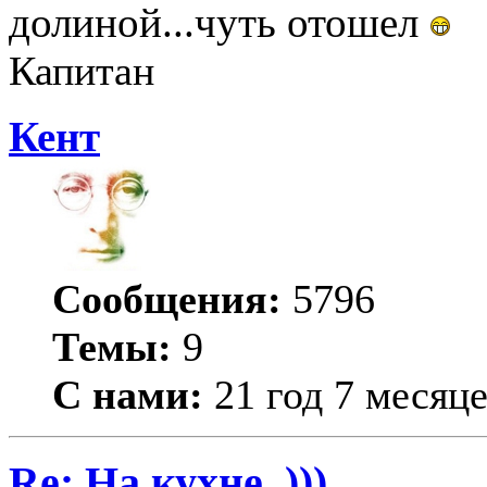
долиной...чуть отошел
Капитан
Кент
Сообщения:
5796
Темы:
9
С нами:
21 год 7 месяц
Re: На кухне..)))