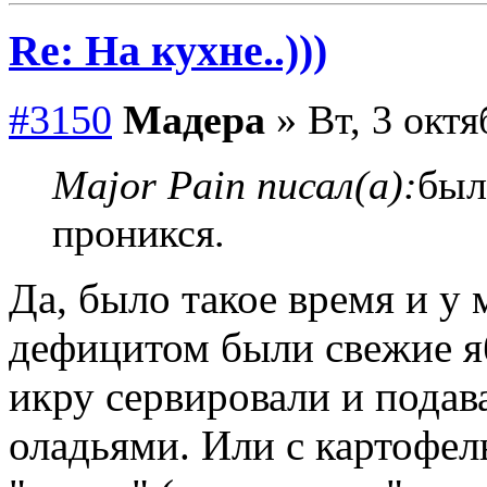
Re: На кухне..)))
#3150
Мадера
» Вт, 3 октя
Major Pain писал(а):
был
проникся.
Да, было такое время и у
дефицитом были свежие яб
икру сервировали и подав
оладьями. Или с картофе