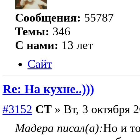
Сообщения:
55787
Темы:
346
С нами:
13 лет
Сайт
Re: На кухне..)))
#3152
СТ
» Вт, 3 октября 2
Мадера писал(а):
Но и т