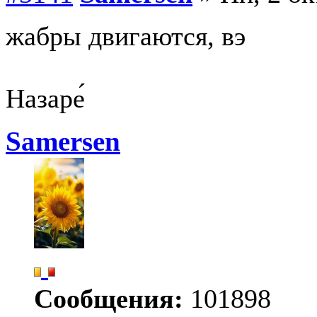
жабры двигаются, вэ
Назаре́
Samersen
Сообщения:
101898