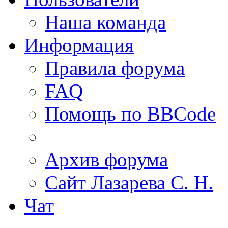
Наша команда
Информация
Правила форума
FAQ
Помощь по BBCode
Архив форума
Сайт Лазарева С. Н.
Чат