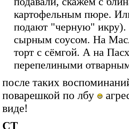
подавали, скажем с блин
картофельным пюре. Или
подают "черную" икру).
сырным соусом. На Мас
торт с сёмгой. А на Па
перепелиными отварным
после таких воспоминаний
поварешкой по лбу
агрес
виде!
СТ