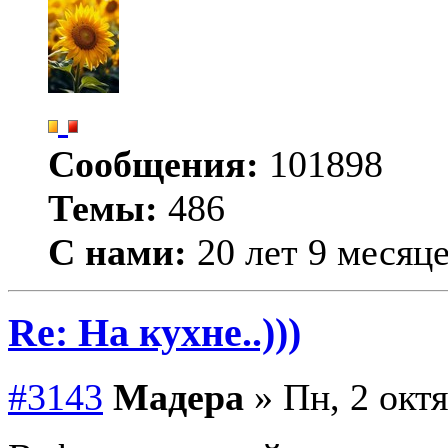
Сообщения:
101898
Темы:
486
С нами:
20 лет 9 месяц
Re: На кухне..)))
#3143
Мадера
» Пн, 2 октя