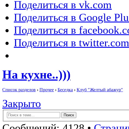
Поделиться в vk.com
Поделиться в Google Plu
Поделиться в facebook.
Поделиться в twitter.co
На кухне..)))
Список разделов
›
Прочее
›
Беседка
›
Клуб "Желтый абажур"
Закрыто
Сообщений: 4128 •
Страни