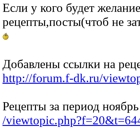
Если у кого будет желани
рецепты,посты(чтоб не зат
Добавлены ссылки на рец
http://forum.f-dk.ru/view
Рецепты за период ноябрь
/viewtopic.php?f=20&t=6