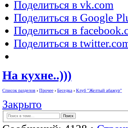
Поделиться в vk.com
Поделиться в Google Pl
Поделиться в facebook.
Поделиться в twitter.co
На кухне..)))
Список разделов
›
Прочее
›
Беседка
›
Клуб "Желтый абажур"
Закрыто