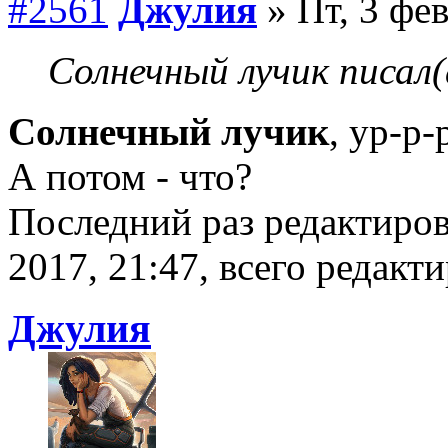
#2561
Джулия
» Пт, 3 фев
Солнечный лучик писал(
Солнечный лучик
, ур-р-
А потом - что?
Последний раз редактиро
2017, 21:47, всего редакти
Джулия