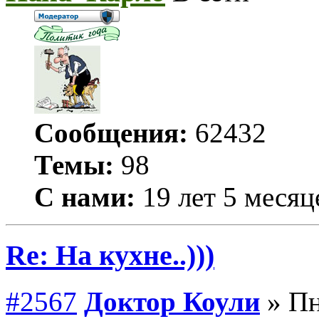
Сообщения:
62432
Темы:
98
С нами:
19 лет 5 месяц
Re: На кухне..)))
#2567
Доктор Коули
» Пн