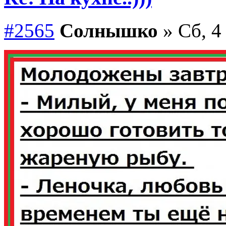
#2565
Солнышко
» Сб, 4