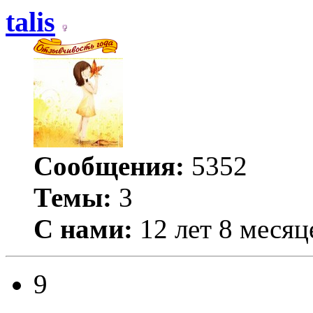
talis
Сообщения:
5352
Темы:
3
С нами:
12 лет 8 месяц
9