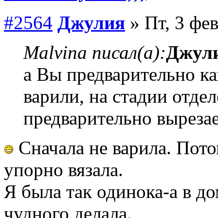
#2564
Джулия
» Пт, 3 фев
Malvina писал(а):
Джул
а Вы предварительно ка
варили, на стадии отдел
предварительно выреза
Сначала не варила. Пото
упорно вязала.
Я была так одинока-а в до
чудного делала.