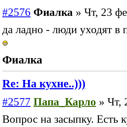
#2576
Фиалка
» Чт, 23 фе
да ладно - люди уходят в 
Фиалка
Re: На кухне..)))
#2577
Папа_Карло
» Чт, 
Вопрос на засыпку. Есть ку