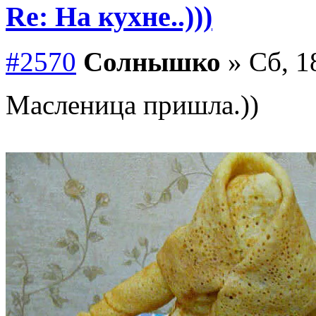
Re: На кухне..)))
#2570
Солнышко
» Сб, 1
Масленица пришла.))