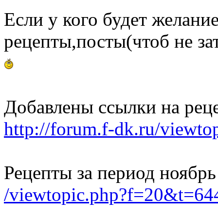
Если у кого будет желани
рецепты,посты(чтоб не зат
Добавлены ссылки на рец
http://forum.f-dk.ru/view
Рецепты за период ноябрь
/viewtopic.php?f=20&t=6