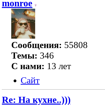
monroe
Сообщения:
55808
Темы:
346
С нами:
13 лет
Сайт
Re: На кухне..)))