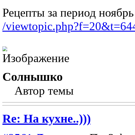
Рецепты за период ноябрь
/viewtopic.php?f=20&t=
Солнышко
Автор темы
Re: На кухне..)))