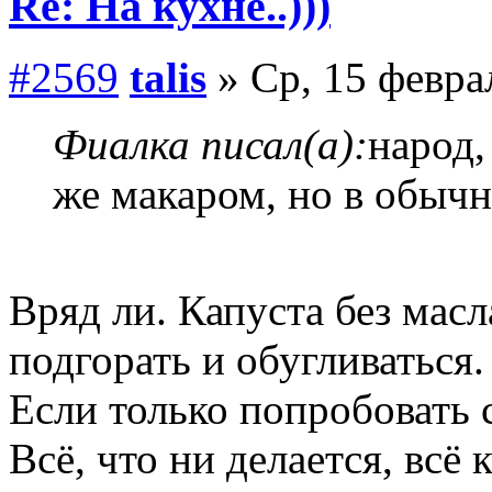
Re: На кухне..)))
#2569
talis
» Ср, 15 февра
Фиалка писал(а):
народ,
же макаром, но в обычн
Вряд ли. Капуста без масл
подгорать и обугливаться.
Если только попробовать 
Всё, что ни делается, всё 