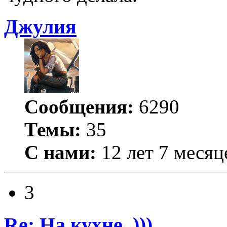
Джулия
Сообщения:
6290
Темы:
35
С нами:
12 лет 7 месяц
3
Re: На кухне..)))