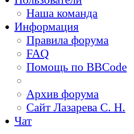
Наша команда
Информация
Правила форума
FAQ
Помощь по BBCode
Архив форума
Сайт Лазарева С. Н.
Чат