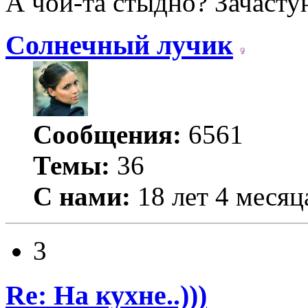
А чой-та стыдно? Зачаст
Солнечный лучик
Сообщения:
6561
Темы:
36
С нами:
18 лет 4 месяц
3
Re: На кухне..)))