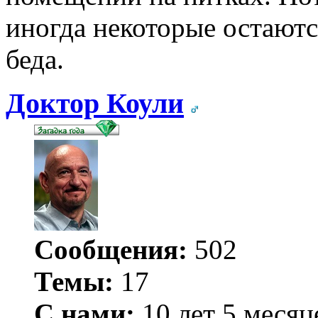
иногда некоторые остаютс
беда.
Доктор Коули
Сообщения:
502
Темы:
17
С нами:
10 лет 5 месяц