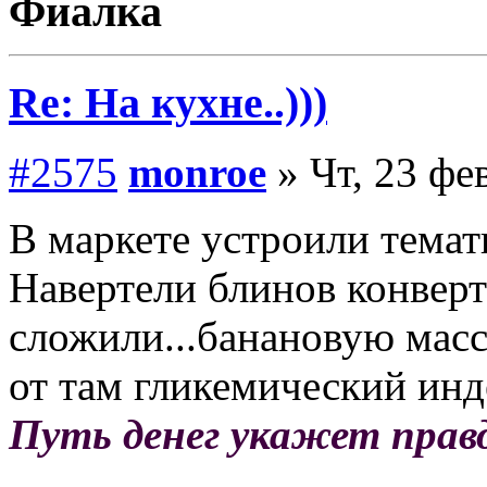
Фиалка
Re: На кухне..)))
#2575
monroe
» Чт, 23 фе
В маркете устроили тема
Навертели блинов конверт
сложили...банановую мас
от там гликемический инд
Путь денег укажет прав