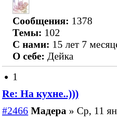
Сообщения:
1378
Темы:
102
С нами:
15 лет 7 месяц
О себе:
Дейка
1
Re: На кухне..)))
#2466
Мадера
» Ср, 11 ян