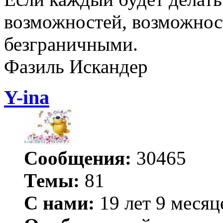
возможностей, возможнос
безграничными.
Фазиль Искандер
Y-ina
Сообщения:
30465
Темы:
81
С нами:
19 лет 9 месяц