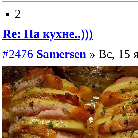
2
Re: На кухне..)))
#2476
Samersen
» Вс, 15 