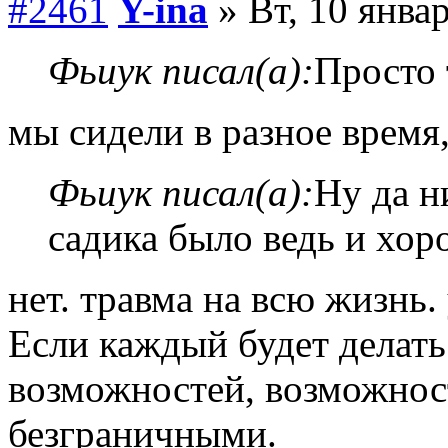
#2461
Y-ina
» Вт, 10 январ
Фьиук писал(а):
Просто 
мы сидели в разное время,
Фьиук писал(а):
Ну да н
садика было ведь и хор
нет. травма на всю жизнь.
Если каждый будет делать
возможностей, возможнос
безграничными.