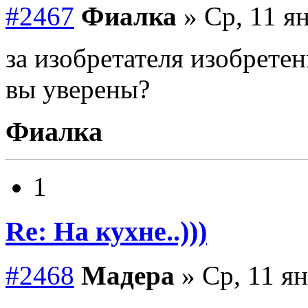
#2467
Фиалка
» Ср, 11 ян
за изобретателя изобрете
вы уверены?
Фиалка
1
Re: На кухне..)))
#2468
Мадера
» Ср, 11 ян