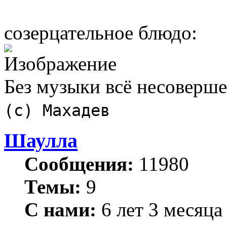
созерцательное блюдо:
Без музыки всё несоверш
(с) Махадев
Шаулла
Сообщения:
11980
Темы:
9
С нами:
6 лет 3 месяца