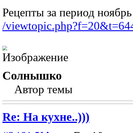
Рецепты за период ноябрь
/viewtopic.php?f=20&t=
Солнышко
Автор темы
Re: На кухне..)))