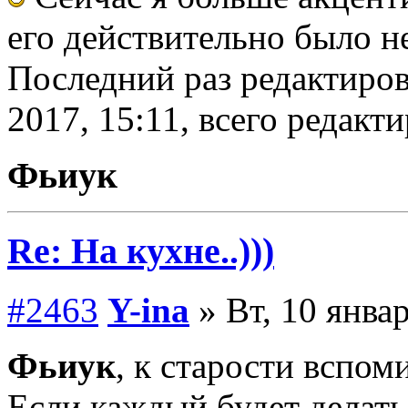
его действительно было н
Последний раз редактиров
2017, 15:11, всего редакти
Фьиук
Re: На кухне..)))
#2463
Y-ina
» Вт, 10 январ
Фьиук
, к старости вспо
Если каждый будет делать