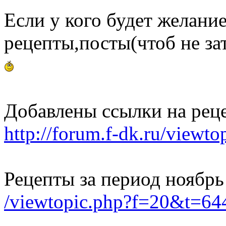
Если у кого будет желани
рецепты,посты(чтоб не зат
Добавлены ссылки на рец
http://forum.f-dk.ru/view
Рецепты за период ноябрь
/viewtopic.php?f=20&t=6