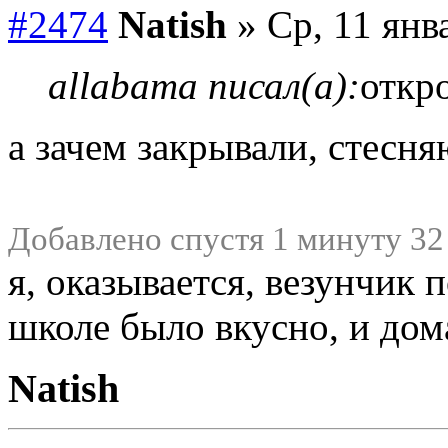
#2474
Natish
» Ср, 11 янв
allabama писал(а):
откр
а зачем закрывали, стесн
Добавлено спустя 1 минуту 32
я, оказывается, везунчик п
школе было вкусно, и до
Natish