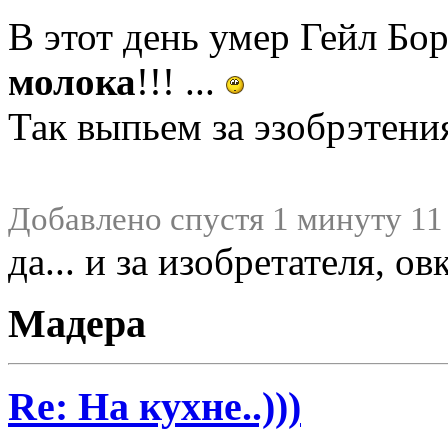
В этот день умер Гейл Бо
молока
!!! ...
Так выпьем за эзобрэтени
Добавлено спустя 1 минуту 11
да... и за изобретателя, ов
Мадера
Re: На кухне..)))