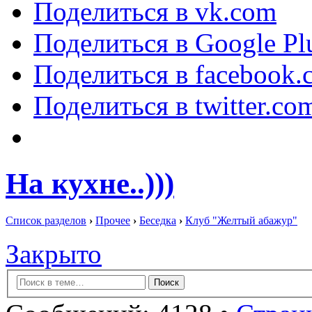
Поделиться в vk.com
Поделиться в Google Pl
Поделиться в facebook.
Поделиться в twitter.co
На кухне..)))
Список разделов
›
Прочее
›
Беседка
›
Клуб "Желтый абажур"
Закрыто