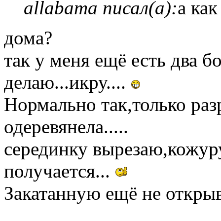
allabama писал(а):
а как
дома?
так у меня ещё есть два б
делаю...икру....
Нормально так,только раз
одеревянела.....
серединку вырезаю,кожур
получается...
Закатанную ещё не открыв