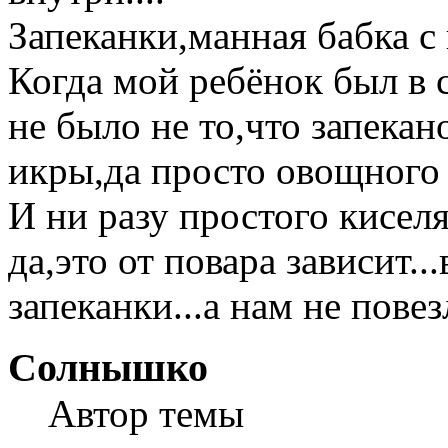
Запеканки,манная бабка с 
Когда мой ребёнок был в с
не было не то,что запекан
икры,да просто овощного с
И ни разу простого киселя.
да,это от повара зависит..
запеканки...а нам не повез
Солнышко
Автор темы