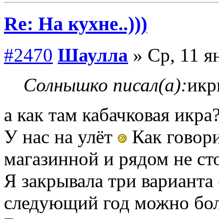
Re: На кухне..)))
#2470
Шаулла
» Ср, 11 я
Солнышко писал(а):
икр
а как там кабачковая икра
У нас на улёт
Как говори
магазинной и рядом не ст
Я закрывала три варианта -
следующий год можно бол