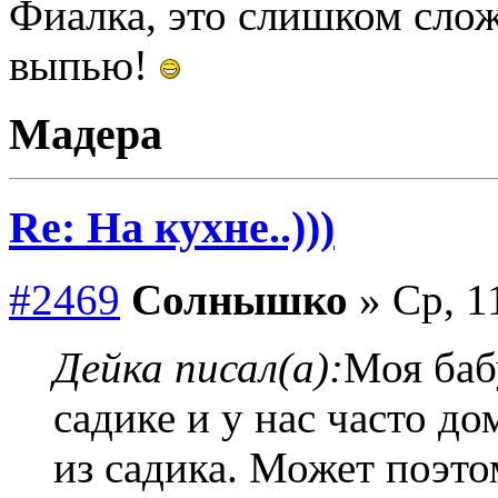
Фиалка, это слишком сложн
выпью!
Мадера
Re: На кухне..)))
#2469
Солнышко
» Ср, 1
Дейка писал(а):
Моя баб
садике и у нас часто до
из садика. Может поэт