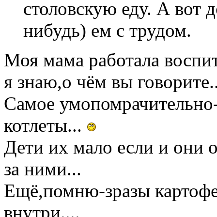
столовскую еду. А вот 
нибудь) ем с трудом.
Моя мама работала воспита
я знаю,о чём вы говорите.
Самое умопомрачительно-
котлеты...
Дети их мало если и они о
за ними...
Ещё,помню-зразы картофе
внутри....