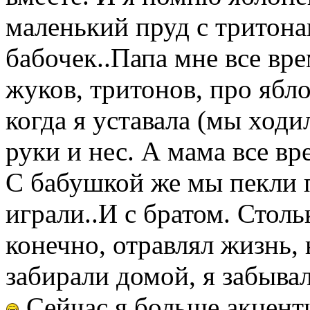
маленький пруд с тритона
бабочек..Папа мне все вре
жуков, тритонов, про ябло
когда я уставала (мы ходи
руки и нес. А мама все вр
С бабушкой же мы пекли п
играли..И с братом. Столь
конечно, отравлял жизнь, 
забирали домой, я забыва
Сейчас я больше акцент