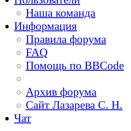
Наша команда
Информация
Правила форума
FAQ
Помощь по BBCode
Архив форума
Сайт Лазарева С. Н.
Чат