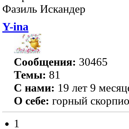
Фазиль Искандер
Y-ina
Сообщения:
30465
Темы:
81
С нами:
19 лет 9 месяц
О себе:
горный скорпи
1