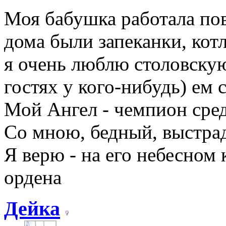
Моя бабушка работала пов
дома были запеканки, кот
я очень люблю столовскую
гостях у кого-нибудь) ем 
Мой Ангел - чемпион сред
Со мною, бедный, выстрад
Я верю - на его небесном
ордена
Дейка