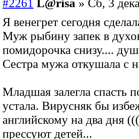
#2261
L@risa
» Сб, 3 дек
Я венегрет сегодня сделала
Муж рыбину запек в духовк
помидорочка снизу.... ду
Сестра мужа откушала с на
Младшая залегла спасть по
устала. Вирусняк бы избе
английскому на два дня (
прессуют детей...