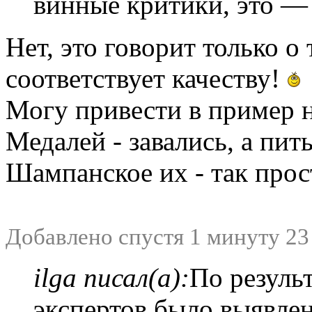
винные критики, это —
Нет, это говорит только о 
соответствует качеству!
Могу привести в пример 
Медалей - завались, а пит
Шампанское их - так про
Добавлено спустя 1 минуту 23
ilga писал(а):
По результ
экспертов было выявлен