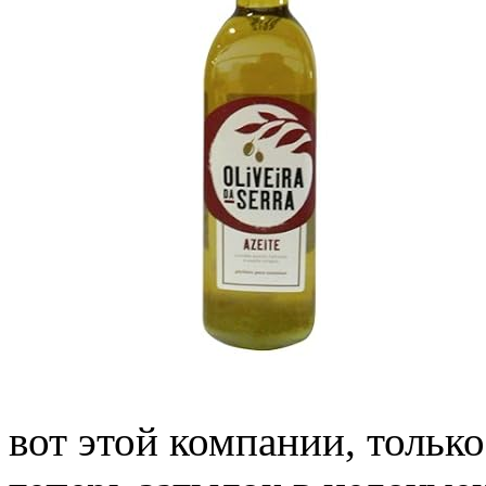
вот этой компании, тольк