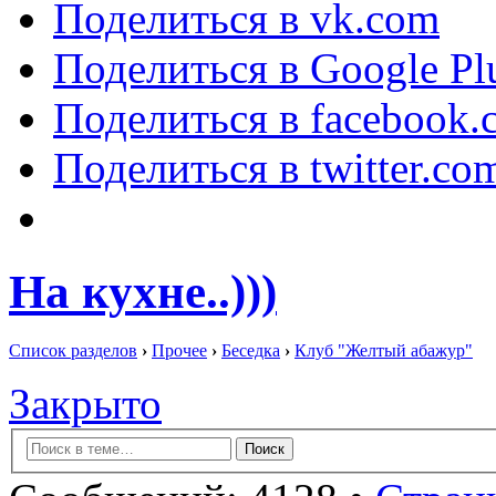
Поделиться в vk.com
Поделиться в Google Pl
Поделиться в facebook.
Поделиться в twitter.co
На кухне..)))
Список разделов
›
Прочее
›
Беседка
›
Клуб "Желтый абажур"
Закрыто