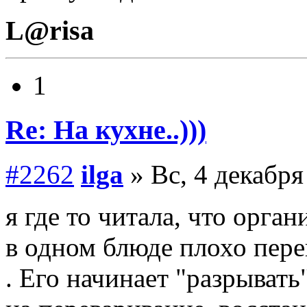
L@risa
1
Re: На кухне..)))
#2262
ilga
» Вс, 4 декабря
я где то читала, что орга
в одном блюде плохо пере
. Его начинает "разрывать