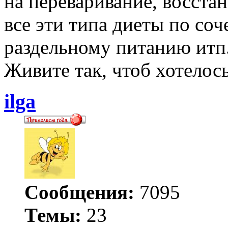
на переваривание, восстан
все эти типа диеты по соч
раздельному питанию итп
Живите так, чтоб хотелось
ilga
Сообщения:
7095
Темы:
23