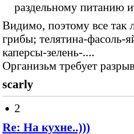
раздельному питанию и
Видимо, поэтому все так 
грибы; телятина-фасоль-я
каперсы-зелень-....
Организьм требует разрыв
scarly
2
Re: На кухне..)))