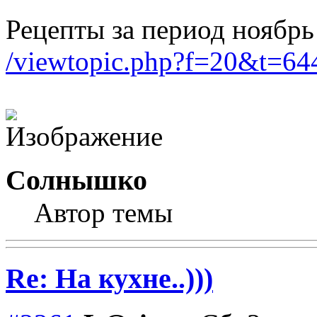
Рецепты за период ноябрь
/viewtopic.php?f=20&t=
Солнышко
Автор темы
Re: На кухне..)))