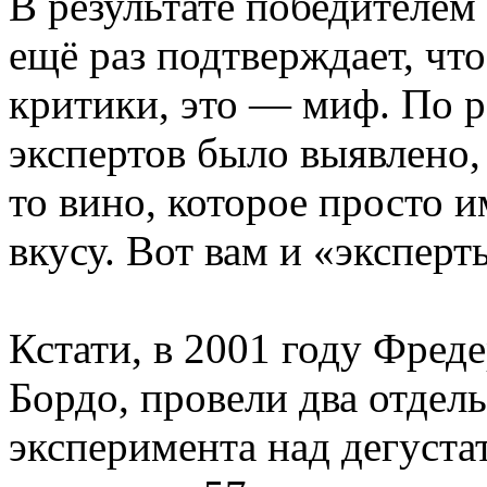
В результате победителем
ещё раз подтверждает, чт
критики, это — миф. По р
экспертов было выявлено,
то вино, которое просто 
вкусу. Вот вам и «эксперт
Кстати, в 2001 году Фред
Бордо, провели два отдел
эксперимента над дегуста