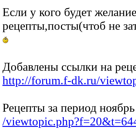
Если у кого будет желани
рецепты,посты(чтоб не зат
Добавлены ссылки на рец
http://forum.f-dk.ru/view
Рецепты за период ноябрь
/viewtopic.php?f=20&t=6