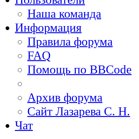
Наша команда
Информация
Правила форума
FAQ
Помощь по BBCode
Архив форума
Сайт Лазарева С. Н.
Чат