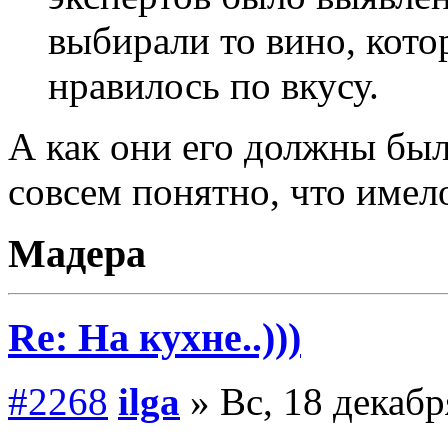
выбирали то вино, кото
нравилось по вкусу.
А как они его должны бы
совсем понятно, что имело
Мадера
Re: На кухне..)))
#2268
ilga
» Вс, 18 декабр