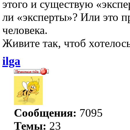
этого и существую «экспе
ли «эксперты»? Или это п
человека.
Живите так, чтоб хотелось
ilga
Сообщения:
7095
Темы:
23