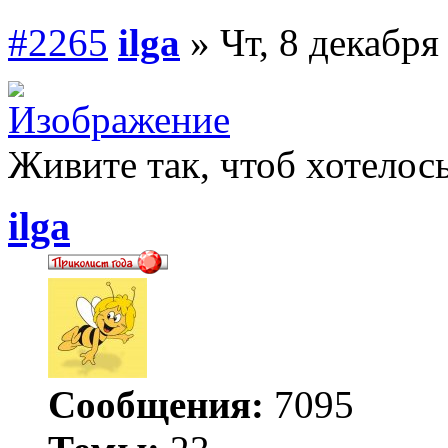
#2265
ilga
» Чт, 8 декабря
Живите так, чтоб хотелось
ilga
Сообщения:
7095