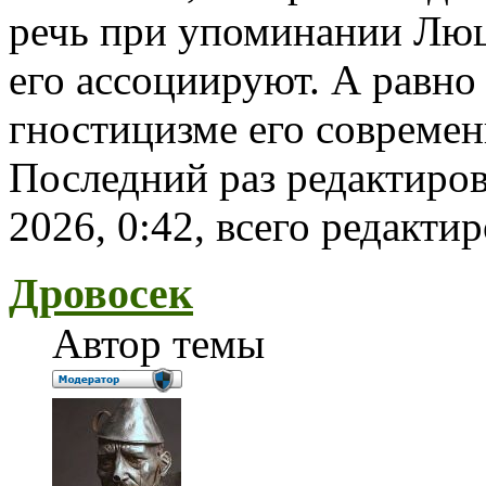
речь при упоминании Люци
его ассоциируют. А равно
гностицизме его современ
Последний раз редактиро
2026, 0:42, всего редактир
Дровосек
Автор темы