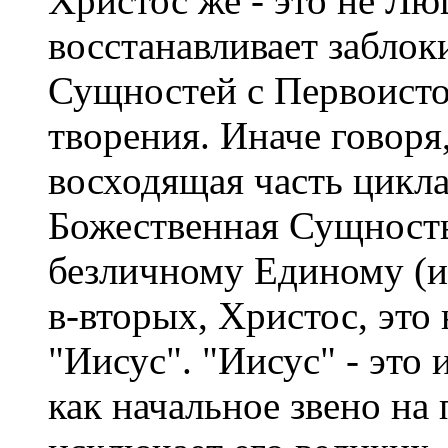
Христос же - это не Люц
восстанавливает забло
Сущностей с Первоисточ
творения. Иначе говоря,
восходящая часть цикла
Божественная Сущность
безличному Единому (иб
в-вторых, Христос, это
"Иисус". "Иисус" - это
как начальное звено на