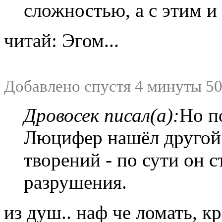
сложностью, а с этим и
читай: Эгом...
Добавлено спустя 4 минуты 50
Дровосек писал(а):
Но п
Люцифер нашёл другой 
творений - по сути он с
разрушения.
из душ.. наф че ломать, 