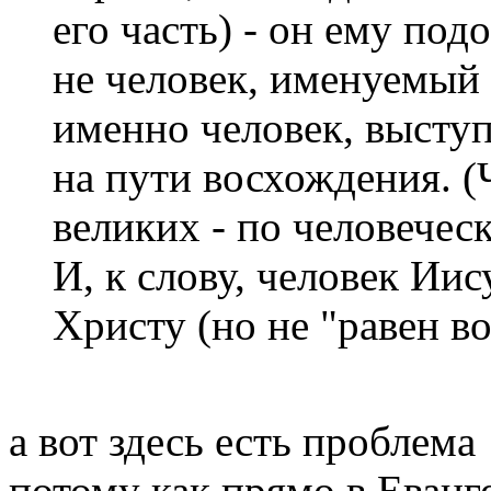
его часть) - он ему под
не человек, именуемый 
именно человек, высту
на пути восхождения. (
великих - по человечес
И, к слову, человек Ии
Христу (но не "равен во
а вот здесь есть проблема
потому как прямо в Еванге