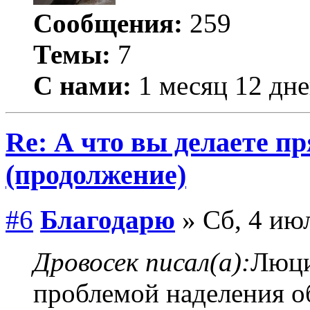
Сообщения:
259
Темы:
7
С нами:
1 месяц 12 дн
Re: А что вы делаете пр
(продолжение)
#6
Благодарю
» Сб, 4 июл
Дровосек писал(а):
Люци
проблемой наделения о