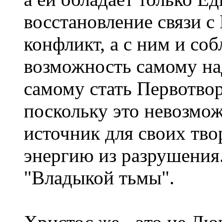
восстановление связи с
конфликт, а с ним и со
возможность самому над
самому стать Первотво
поскольку это невозмо
источник для своих твор
энергию из разрушения.
"Владыкой тьмы".