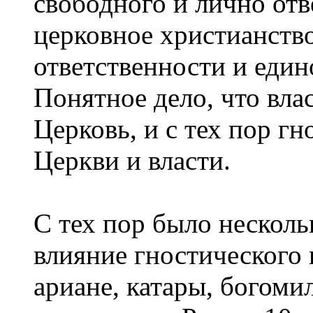
свободного и лично отв
церковное христианство
ответственности и един
Понятное дело, что вла
Церковь, и с тех пор г
Церкви и власти.
С тех пор было несколь
влияние гностического 
ариане, катары, богоми