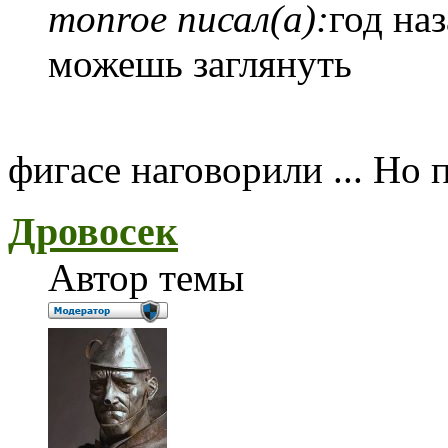
monroe писал(а):
год на
можешь заглянуть
фигасе наговорили ... Но 
Дровосек
Автор темы