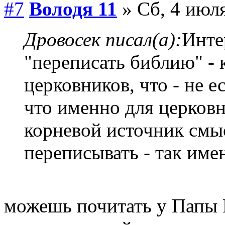
#7
Володя 11
» Сб, 4 июля
Дровосек писал(а):
Инте
"переписать библию" - к
церковников, что - не е
что именно для церков
корневой источник смы
переписывать - так име
можешь почитать у Папы К