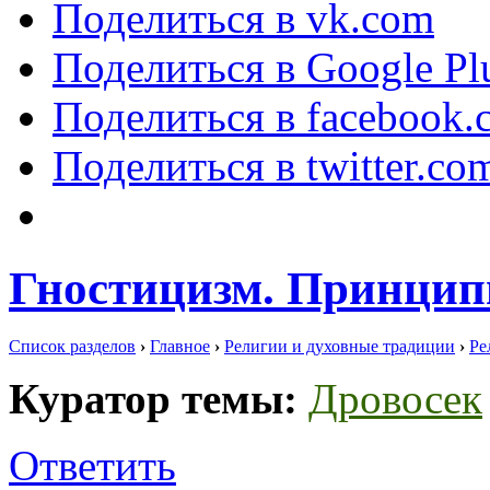
Поделиться в vk.com
Поделиться в Google Pl
Поделиться в facebook.
Поделиться в twitter.co
Гностицизм. Принци
Список разделов
›
Главное
›
Религии и духовные традиции
›
Ре
Куратор темы:
Дровосек
Ответить