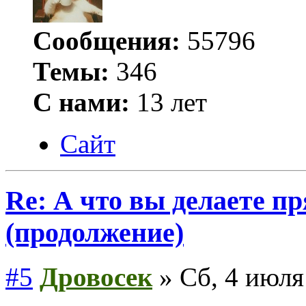
Сообщения:
55796
Темы:
346
С нами:
13 лет
Сайт
Re: А что вы делаете пр
(продолжение)
#5
Дровосек
» Сб, 4 июля