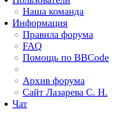
Наша команда
Информация
Правила форума
FAQ
Помощь по BBCode
Архив форума
Сайт Лазарева С. Н.
Чат