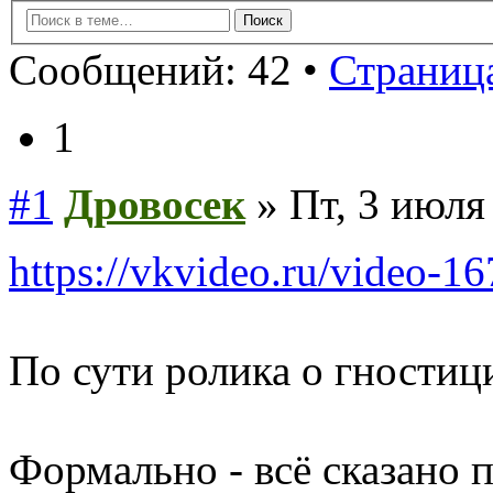
Сообщений: 42 •
Страница
1
#1
Дровосек
» Пт, 3 июля
https://vkvideo.ru/video-
По сути ролика о гностиц
Формально - всё сказано 