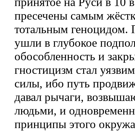
принятое на Руси в 10 
пресечены самым жёстк
тотальным геноцидом. 
ушли в глубокое подпол
обособленность и закры
гностицизм стал уязвим
силы, ибо путь продви
давал рычаги, возвыша
людьми, и одновременн
принципы этого окруж