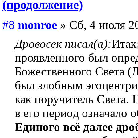
(продолжение)
#8
monroe
» Сб, 4 июля 2
Дровосек писал(а):
Итак
проявленного был опред
Божественного Света (
был злобным эгоцентрик
как поручитель Света. 
в его период означало 
Единого всё далее др