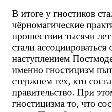
В итоге у гностиков ст
чёрномагические практ
прошествии тысячи лет
стали ассоциироваться 
наступлением Постмоде
именно гностицизм пыт
стержнем тех, кто соста
правительство. При эт
гностицизма то, что со