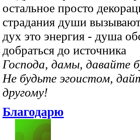
остальное просто декорац
страдания души вызывают 
дух это энергия - душа об
добраться до источника
Господа, дамы, давайте б
Не будьте эгоистом, дай
другому!
Благодарю