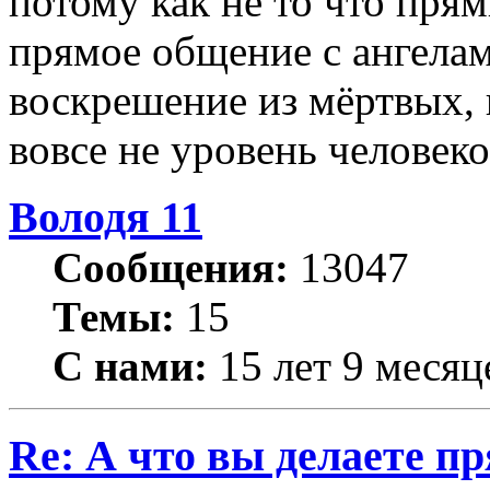
потому как не то что прям
прямое общение с ангелам
воскрешение из мёртвых, 
вовсе не уровень человеко
Володя 11
Сообщения:
13047
Темы:
15
С нами:
15 лет 9 месяц
Re: А что вы делаете пр