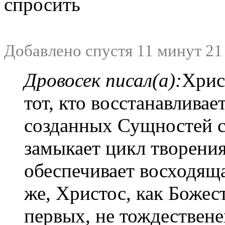
спросить
Добавлено спустя 11 минут 21
Дровосек писал(а):
Хрис
тот, кто восстанавлива
созданных Сущностей с
замыкает цикл творения.
обеспечивает восходяща
же, Христос, как Божес
первых, не тождествен