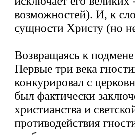
исключает его великих 
возможностей). И, к сл
сущности Христу (но не
Возвращаясь к подмене
Первые три века гност
конкурировал с церковн
был фактически заключ
христианства и светско
противодействия гности