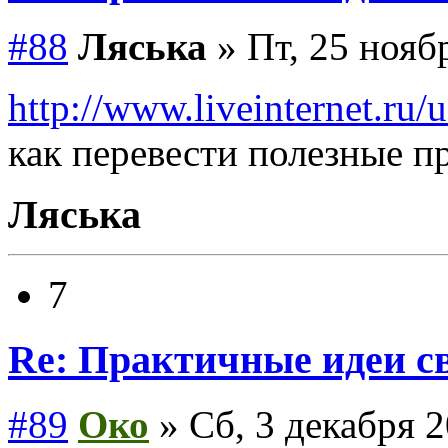
#88
Ляська
» Пт, 25 нояб
http://www.liveinternet.ru/u
как перевести полезные 
Ляська
7
Re: Практичные идеи с
#89
Око
» Сб, 3 декабря 2