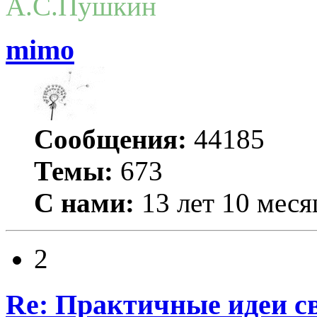
А.С.Пушкин
mimo
Сообщения:
44185
Темы:
673
С нами:
13 лет 10 меся
2
Re: Практичные идеи с