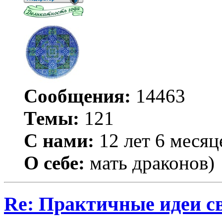
Сообщения:
14463
Темы:
121
С нами:
12 лет 6 месяц
О себе:
мать драконов)
Re: Практичные идеи с