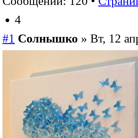
Сообщений: 120 •
Страниц
4
#1
Солнышко
» Вт, 12 ап