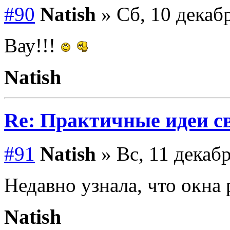
#90
Natish
» Сб, 10 декабр
Вау!!!
Natish
Re: Практичные идеи с
#91
Natish
» Вс, 11 декабр
Недавно узнала, что окна
Natish