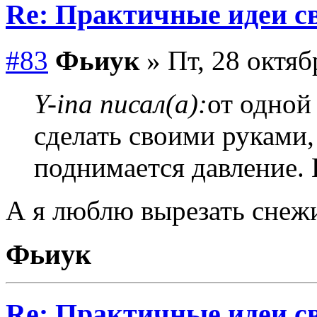
Re: Практичные идеи с
#83
Фьиук
» Пт, 28 октяб
Y-ina писал(а):
от одной
сделать своими руками,
поднимается давление.
А я люблю вырезать снеж
Фьиук
Re: Практичные идеи с