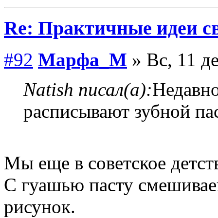
Re: Практичные идеи с
#92
Марфа_М
» Вс, 11 д
Natish писал(а):
Недавно
расписывают зубной па
Мы еще в советское детст
С гуашью пасту смешиваеш
рисунок.