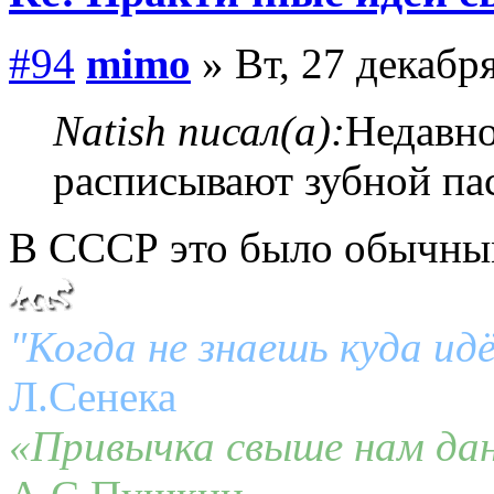
#94
mimo
» Вт, 27 декабря
Natish писал(а):
Недавно
расписывают зубной па
В СССР это было обычны
"Когда не знаешь куда ид
Л.Сенека
«Привычка свыше нам дан