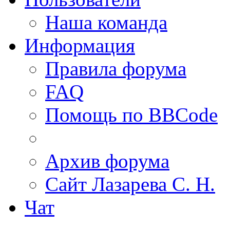
Наша команда
Информация
Правила форума
FAQ
Помощь по BBCode
Архив форума
Сайт Лазарева С. Н.
Чат