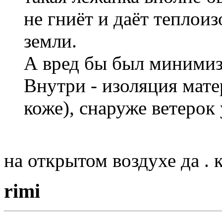
не гниёт и даёт теплои
земли.
А вред бы был минимиз
Внутри - изоляция мате
коже), снаруже ветерок 
на открытом воздухе да . 
rimi