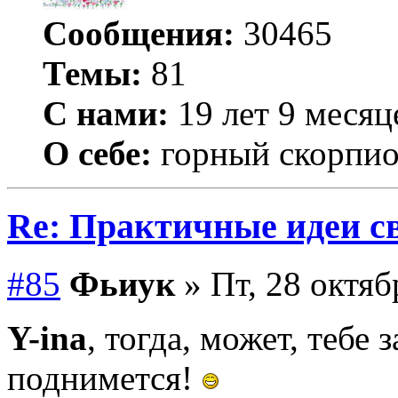
Сообщения:
30465
Темы:
81
С нами:
19 лет 9 месяц
О себе:
горный скорпи
Re: Практичные идеи с
#85
Фьиук
» Пт, 28 октяб
Y-ina
, тогда, может, тебе
поднимется!