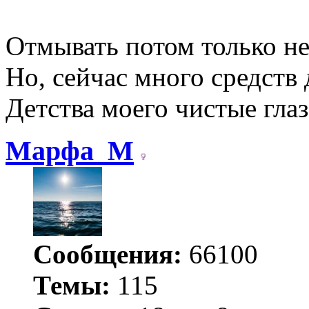
Отмывать потом только не
Но, сейчас много средств 
Детства моего чистые гла
Марфа_М
Сообщения:
66100
Темы:
115