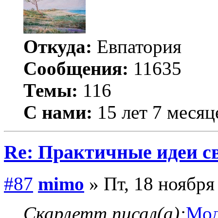
Откуда:
Евпатория
Сообщения:
11635
Темы:
116
С нами:
15 лет 7 месяц
Re: Практичные идеи с
#87
mimo
» Пт, 18 ноября
Скарлетт писал(а):
Мод