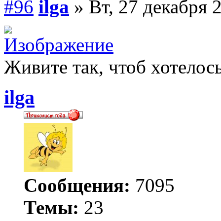
#96
ilga
» Вт, 27 декабря 
Живите так, чтоб хотелось
ilga
Сообщения:
7095
Темы:
23