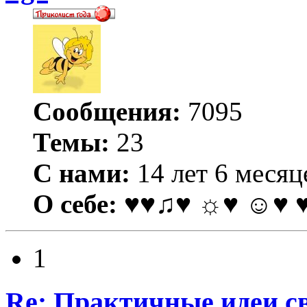
Сообщения:
7095
Темы:
23
С нами:
14 лет 6 месяц
О себе:
♥♥♫♥ ☼♥ ☺♥ 
1
Re: Практичные идеи с