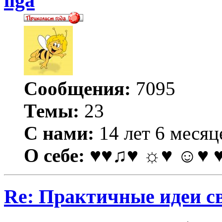
ilga
Сообщения:
7095
Темы:
23
С нами:
14 лет 6 месяц
О себе:
♥♥♫♥ ☼♥ ☺♥ 
Re: Практичные идеи с