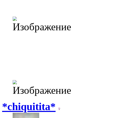
*chiquitita*