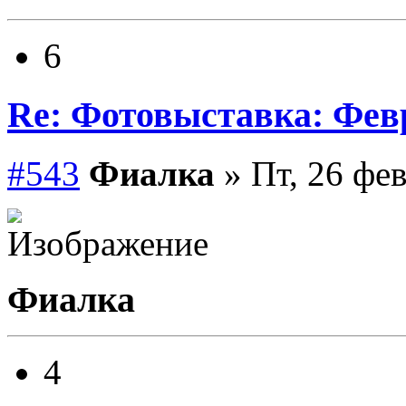
6
Re: Фотовыставка: Фев
#543
Фиалка
» Пт, 26 фев
Фиалка
4