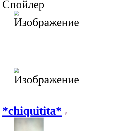
Спойлер
*chiquitita*