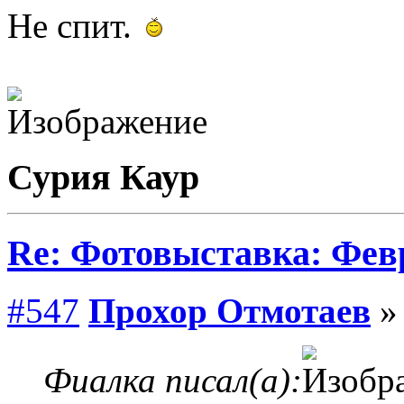
Не спит.
Сурия Каур
Re: Фотовыставка: Фев
#547
Прохор Отмотаев
» 
Фиалка писал(а):