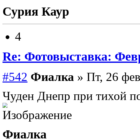
Сурия Каур
4
Re: Фотовыставка: Фев
#542
Фиалка
» Пт, 26 фев
Чуден Днепр при тихой п
Фиалка