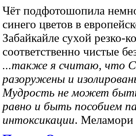
Чёт подфотошопила немног
синего цветов в европейск
Забайкайле сухой резко-к
соответственно чистые без
...также я считаю, что
разоружены и изолирован
Мудрость не может быть 
равно и быть пособием п
интоксикации
. Меламори