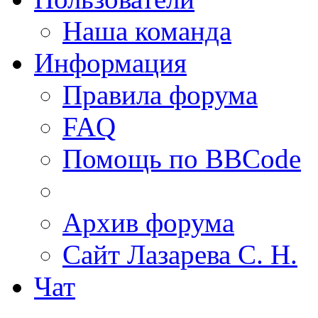
Наша команда
Информация
Правила форума
FAQ
Помощь по BBCode
Архив форума
Сайт Лазарева С. Н.
Чат