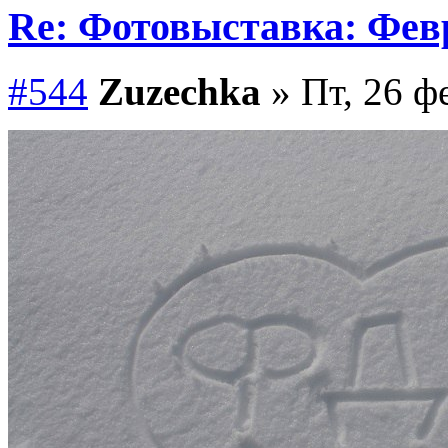
Re: Фотовыставка: Фев
#544
Zuzechka
» Пт, 26 ф