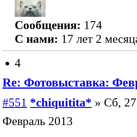
Сообщения:
174
С нами:
17 лет 2 месяц
4
Re: Фотовыставка: Фев
#551
*chiquitita*
» Сб, 27
Февраль 2013