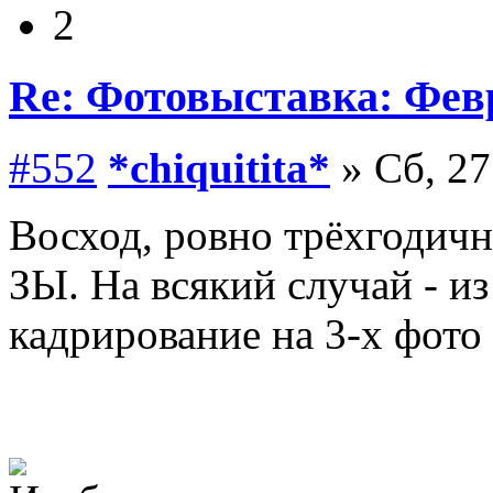
2
Re: Фотовыставка: Фев
#552
*chiquitita*
» Сб, 27
Восход, ровно трёхгодич
ЗЫ. На всякий случай - из
кадрирование на 3-х фото