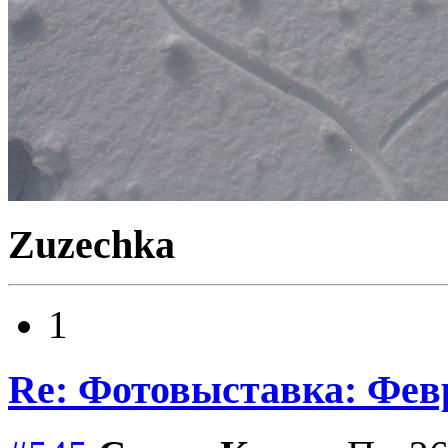
Zuzechka
1
Re: Фотовыставка: Фев