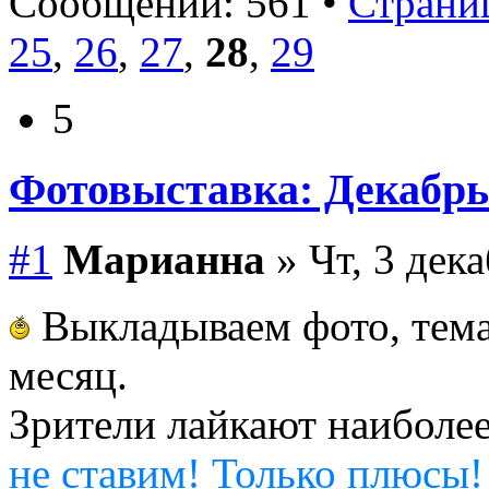
Сообщений: 561 •
Страниц
25
,
26
,
27
,
28
,
29
5
Фотовыставка: Декабрь
#1
Марианна
» Чт, 3 дека
Выкладываем фото, тема
месяц.
Зрители лайкают наиболе
не ставим! Только плюсы!