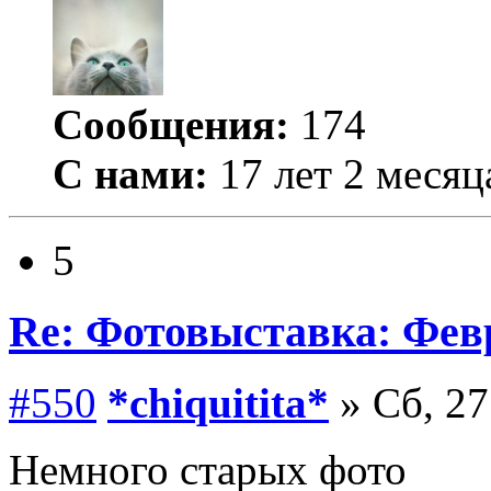
Сообщения:
174
С нами:
17 лет 2 месяц
5
Re: Фотовыставка: Фев
#550
*chiquitita*
» Сб, 27
Немного старых фото