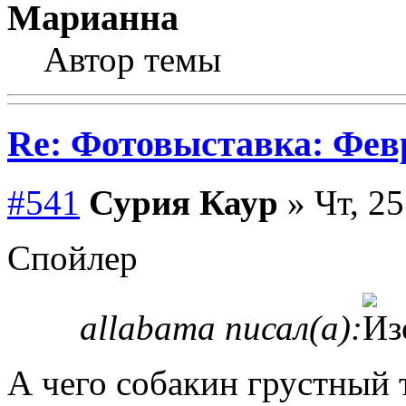
Марианна
Автор темы
Re: Фотовыставка: Фев
#541
Сурия Каур
» Чт, 25
Спойлер
allabama писал(а):
А чего собакин грустный