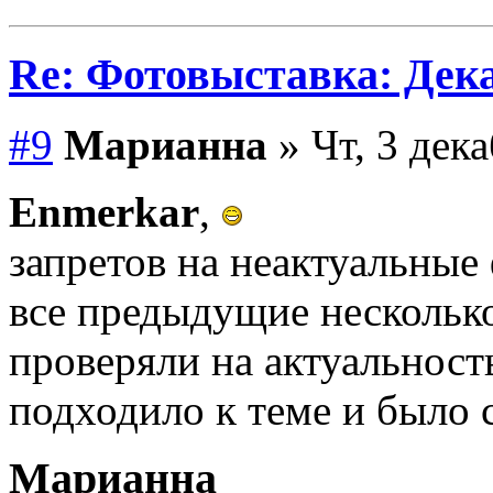
Re: Фотовыставка: Дек
#9
Марианна
» Чт, 3 дека
Enmerkar
,
запретов на неактуальные 
все предыдущие нескольк
проверяли на актуальнос
подходило к теме и было с
Марианна