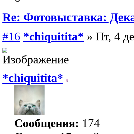
Re: Фотовыставка: Дек
#16
*chiquitita*
» Пт, 4 д
*chiquitita*
Сообщения:
174