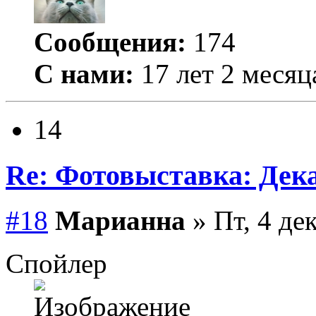
Сообщения:
174
С нами:
17 лет 2 месяц
14
Re: Фотовыставка: Дек
#18
Марианна
» Пт, 4 де
Спойлер