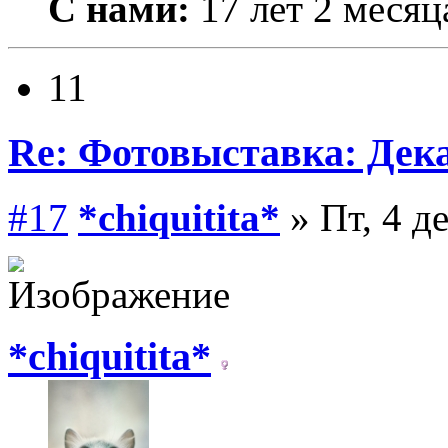
С нами:
17 лет 2 месяц
11
Re: Фотовыставка: Дек
#17
*chiquitita*
» Пт, 4 д
*chiquitita*