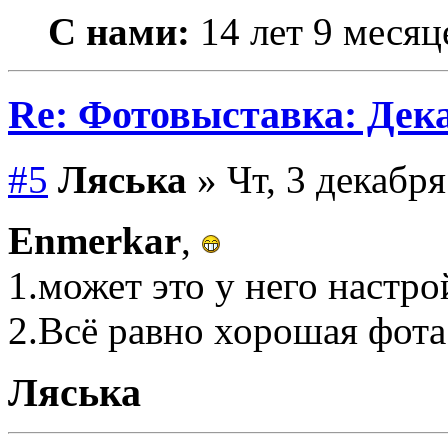
С нами:
14 лет 9 месяц
Re: Фотовыставка: Дек
#5
Ляська
» Чт, 3 декабря
Enmerkar
,
1.может это у него настр
2.Всё равно хорошая фота
Ляська