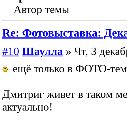
Автор темы
Re: Фотовыставка: Дек
#10
Шаулла
» Чт, 3 декаб
ещё только в ФОТО-тема
Дмитриг живет в таком мес
актуально!