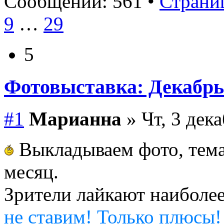
Сообщений: 561 •
Страниц
9
…
29
5
Фотовыставка: Декабрь
#1
Марианна
» Чт, 3 дека
Выкладываем фото, тема
месяц.
Зрители лайкают наиболе
не ставим! Только плюсы!