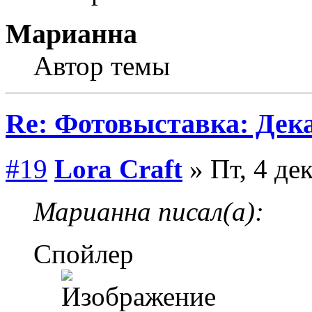
Марианна
Автор темы
Re: Фотовыставка: Дек
#19
Lora Craft
» Пт, 4 де
Марианна писал(а):
Спойлер