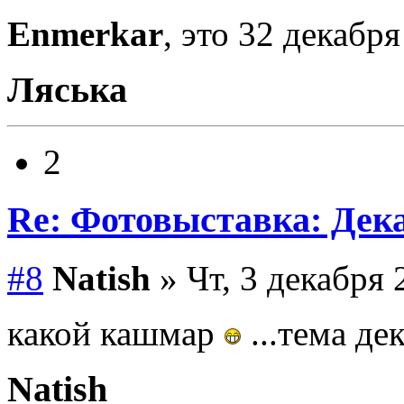
Enmerkar
, это 32 декабря!
Ляська
2
Re: Фотовыставка: Дек
#8
Natish
» Чт, 3 декабря 
какой кашмар
...тема де
Natish