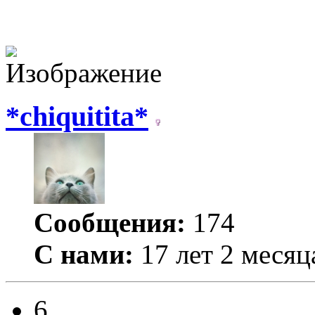
*chiquitita*
Сообщения:
174
С нами:
17 лет 2 месяц
6