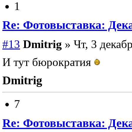
1
Re: Фотовыставка: Дек
#13
Dmitrig
» Чт, 3 декаб
И тут бюрократия
Dmitrig
7
Re: Фотовыставка: Дек