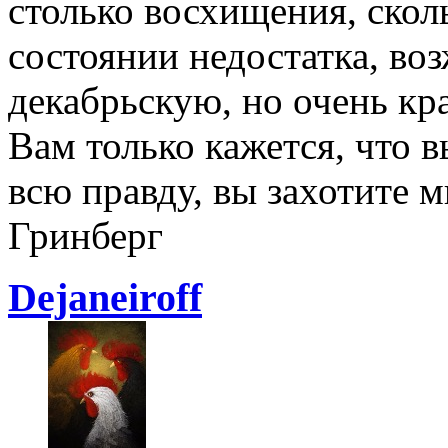
столько восхищения, скол
состоянии недостатка, во
декабрьскую, но очень к
Вам только кажется, что в
всю правду, вы захотите 
Гринберг
Dejаneiroff