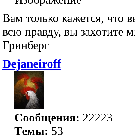
Вам только кажется, что в
всю правду, вы захотите 
Гринберг
Dejаneiroff
Сообщения:
22223
Темы:
53