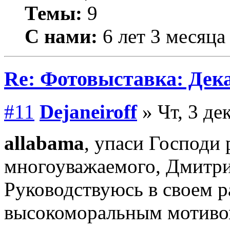
Темы:
9
С нами:
6 лет 3 месяца
Re: Фотовыставка: Дек
#11
Dejаneiroff
» Чт, 3 де
allabama
, упаси Господи 
многоуважаемого, Дмитри
Руководствуюсь в своем р
высокоморальным мотиво