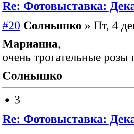
Re: Фотовыставка: Дек
#20
Солнышко
» Пт, 4 де
Марианна
,
очень трогательные розы п
Солнышко
3
Re: Фотовыставка: Дек