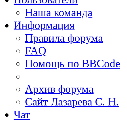
Наша команда
Информация
Правила форума
FAQ
Помощь по BBCode
Архив форума
Сайт Лазарева С. Н.
Чат