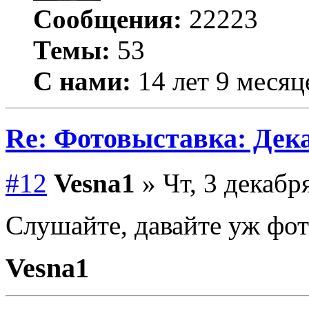
Сообщения:
22223
Темы:
53
С нами:
14 лет 9 месяц
Re: Фотовыставка: Дек
#12
Vesna1
» Чт, 3 декабр
Слушайте, давайте уж фот
Vesna1