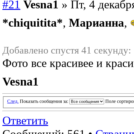
#21
Vesna1
» Пт, 4 декабр
*chiquitita*
,
Марианна
,
Добавлено спустя 41 секунду:
Фото все красивее и крас
Vesna1
След.
Показать сообщения за:
Поле сортир
Ответить
Сообщений: 561 •
Страниц