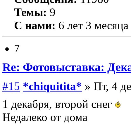
Темы:
9
С нами:
6 лет 3 месяца
7
Re: Фотовыставка: Дек
#15
*chiquitita*
» Пт, 4 д
1 декабря, второй снег
Недалеко от дома