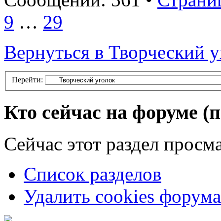
9
…
29
Вернуться в Творческий у
Перейти:
Кто сейчас на форуме
(
Сейчас этот раздел просма
Список разделов
Удалить cookies форума