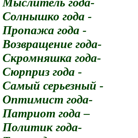
Мыслитель года-
Солнышко года -
Пропажа года -
Возвращение года-
Скромняшка года-
Сюрприз года -
Самый серьезный -
Оптимист года-
Патриот года –
Политик года-