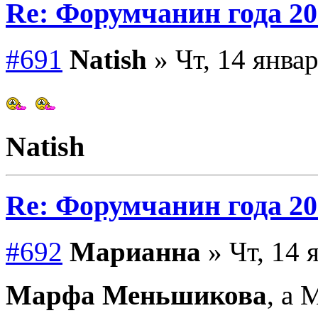
Re: Форумчанин года
#691
Natish
» Чт, 14 январ
Natish
Re: Форумчанин года
#692
Марианна
» Чт, 14 
Марфа Меньшикова
, а 