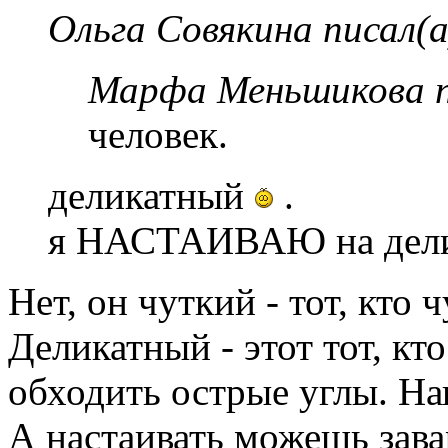
Ольга Совякина писал(а
Марфа Меньшикова п
человек.
деликатный
.
я НАСТАИВАЮ на дели
Нет, он чуткий - тот, кто 
Деликатный - этот тот, кт
обходить острые углы. На
А настаивать можешь зава