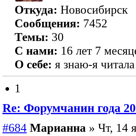
Откуда:
Новосибирск
Сообщения:
7452
Темы:
30
С нами:
16 лет 7 месяц
О себе:
я знаю-я читала
1
Re: Форумчанин года
#684
Марианна
» Чт, 14 