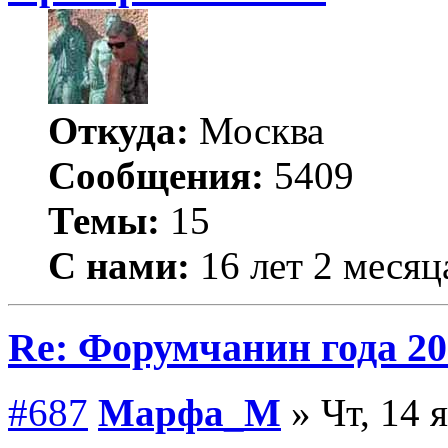
Откуда:
Москва
Сообщения:
5409
Темы:
15
С нами:
16 лет 2 месяц
Re: Форумчанин года
#687
Марфа_М
» Чт, 14 