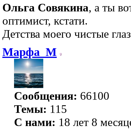
Ольга Совякина
, а ты в
оптимист, кстати.
Детства моего чистые гла
Марфа_М
Сообщения:
66100
Темы:
115
С нами:
18 лет 8 месяц