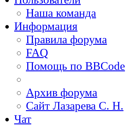
Наша команда
Информация
Правила форума
FAQ
Помощь по BBCode
Архив форума
Сайт Лазарева С. Н.
Чат