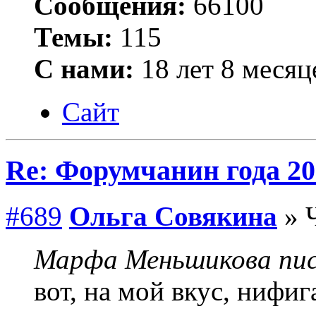
Сообщения:
66100
Темы:
115
С нами:
18 лет 8 месяц
Сайт
Re: Форумчанин года
#689
Ольга Совякина
» Ч
Марфа Меньшикова пис
вот, на мой вкус, нифиг