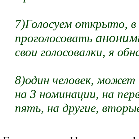
7)Голосуем открыто, в
аноним
проголосовать
свои голосовалки, я обн
8)один человек, может
на 3 номинации, на перв
пять, на другие, вторы