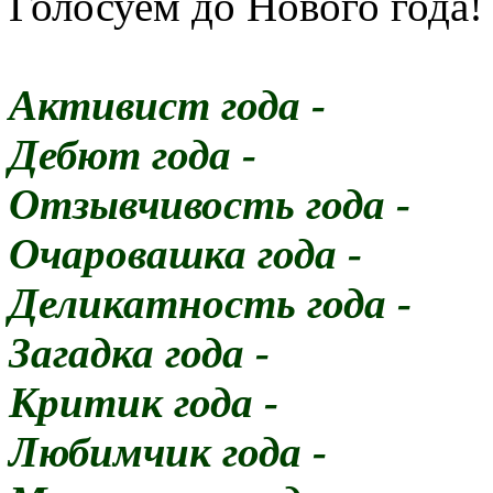
Голосуем до Нового года
Активист года -
Дебют года -
Отзывчивость года -
Очаровашка года -
Деликатность года -
Загадка года -
Критик года -
Любимчик года -