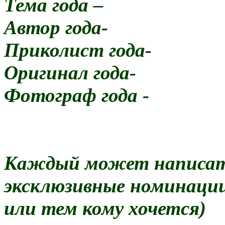
Тема года –
Автор года-
Приколист года-
Оригинал года-
Фотограф года -
Каждый может написат
эксклюзивные номинации
или тем кому хочется)