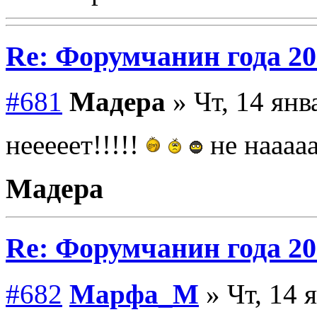
Re: Форумчанин года
#681
Мадера
» Чт, 14 янв
нееееет!!!!!
не наааа
Мадера
Re: Форумчанин года
#682
Марфа_М
» Чт, 14 