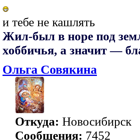
и тебе не кашлять
Жил-был в норе под земл
хоббичья, а значит — бл
Ольга Совякина
Откуда:
Новосибирск
Сообщения:
7452