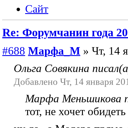
Сайт
Re: Форумчанин года
#688
Марфа_М
» Чт, 14 
Ольга Совякина писал(а
Добавлено Чт, 14 января 201
Марфа Меньшикова п
тот, не хочет обидеть