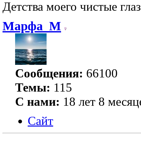
Детства моего чистые гла
Марфа_М
Сообщения:
66100
Темы:
115
С нами:
18 лет 8 месяц
Сайт