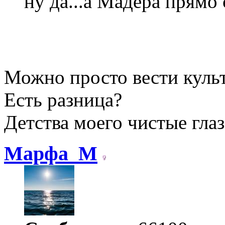
ну да...а Мадера прямо
Можно просто вести куль
Есть разница?
Детства моего чистые гла
Марфа_М