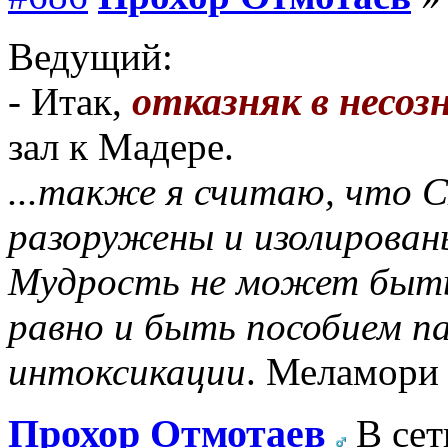
Ведущий:
отказняк в несоз
- Итак,
зал к Мадере.
...также я считаю, что
разоружены и изолирован
Мудрость не может быть 
равно и быть пособием п
интоксикации
. Меламори
Прохор Отмотаев
В сет