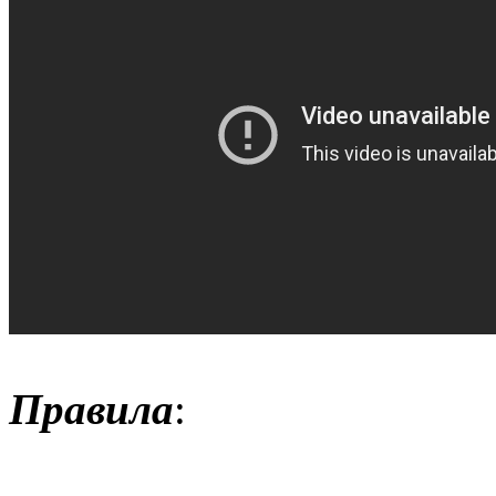
Правила
: