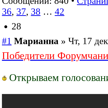
Сообщений: 840 •
Страниц
36
,
37
,
38
…
42
28
#1
Марианна
» Чт, 17 де
Победители Форумчанин
Открываем голосован