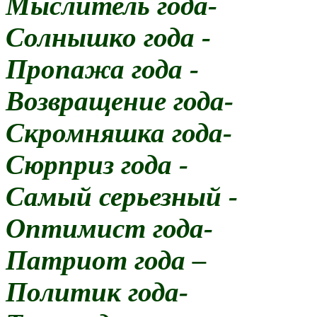
Мыслитель года-
Солнышко года -
Пропажа года -
Возвращение года-
Скромняшка года-
Сюрприз года -
Самый серьезный -
Оптимист года-
Патриот года –
Политик года-