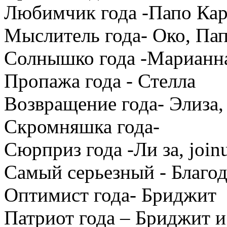
Любимчик года -Папо Карл
Мыслитель года- Око, Пап
Солнышко года -Марианн
Пропажа года - Стелла
Возвращение года- Элиза
Скромняшка года-
Сюрприз года -Ли за, join
Самый серьезный - Благод
Оптимист года- Бриджит
Патриот года – Бриджит 