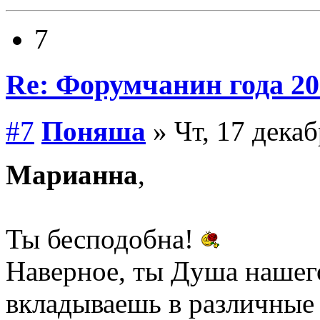
7
Re: Форумчанин года
#7
Поняша
» Чт, 17 декаб
Марианна
,
Ты бесподобна!
Наверное, ты Душа нашего
вкладываешь в различные