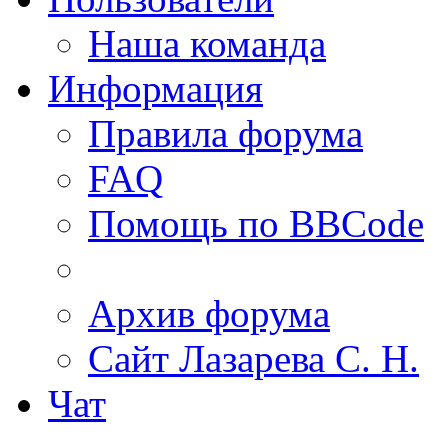
Наша команда
Информация
Правила форума
FAQ
Помощь по BBCode
Архив форума
Сайт Лазарева С. Н.
Чат