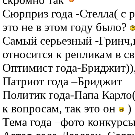
Сюрприз года -Стелла( с 
это не в этом году было?
Самый серьезный -Гринч,п
относится к репликам в св
Оптимист года-Бриджит))
Патриот года –Бриджит
Политик года-Папа Карло(
к вопросам, так это он
)
Тема года –фото конкурс