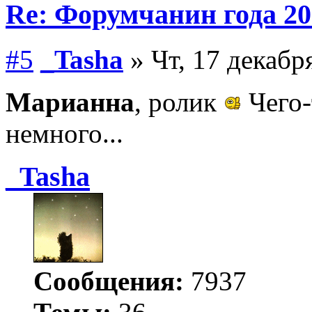
Re: Форумчанин года
#5
_Tasha
» Чт, 17 декабр
Марианна
, ролик
Чего-
немного...
_Tasha
Сообщения:
7937