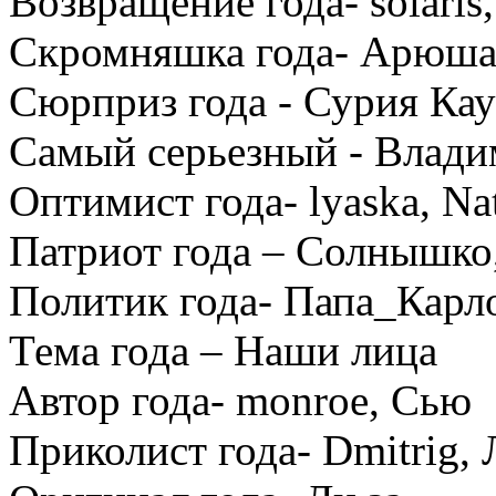
Возвращение года- solaris,
Скромняшка года- Арюша,
Сюрприз года - Сурия Ка
Самый серьезный - Влади
Оптимист года- lyaska, Nat
Патриот года – Солнышко,
Политик года- Папа_Карл
Тема года – Наши лица
Автор года- monroe, Сью
Приколист года- Dmitrig, 