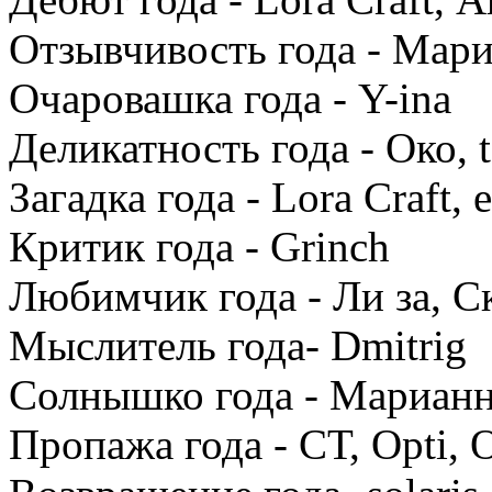
Отзывчивость года - Мари
Очаровашка года - Y-ina
Деликатность года - Око, t
Загадка года - Lora Craft, e
Критик года - Grinch
Любимчик года - Ли за, 
Мыслитель года- Dmitrig
Солнышко года - Марианн
Пропажа года - СТ, Opti, 