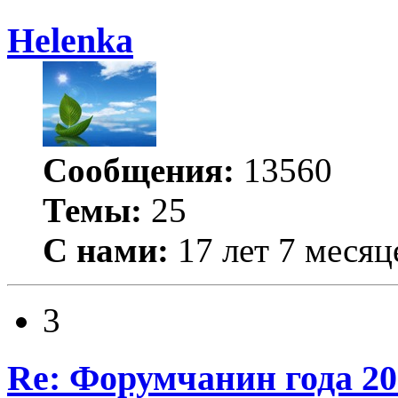
Helenka
Сообщения:
13560
Темы:
25
С нами:
17 лет 7 месяц
3
Re: Форумчанин года