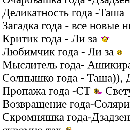
Деликатность года -Таша
Загадка года - все новые 
Критик года - Ли за
Любимчик года - Ли за
Мыслитель года- Ашикира
Солнышко года - Таша)), 
Пропажа года -СТ
Свет
Возвращение года-Соляри
Скромняшка года-Дзадзен
скромно так