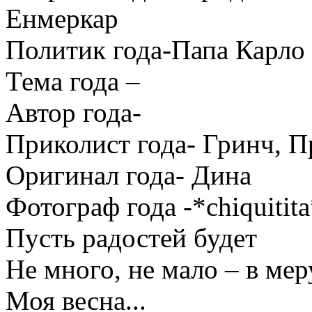
Енмеркар
Политик года-Папа Карло
Тема года –
Автор года-
Приколист года- Гринч, 
Оригинал года- Дина
Фотограф года -*chiquitit
Пусть радостей будет
Не много, не мало – в мер
Моя весна...