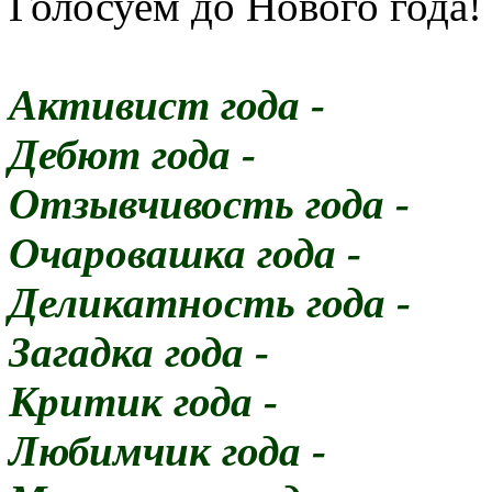
Голосуем до Нового года
Активист года -
Дебют года -
Отзывчивость года -
Очаровашка года -
Деликатность года -
Загадка года -
Критик года -
Любимчик года -