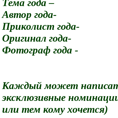
Тема года –
Автор года-
Приколист года-
Оригинал года-
Фотограф года -
Каждый может написат
эксклюзивные номинации
или тем кому хочется)