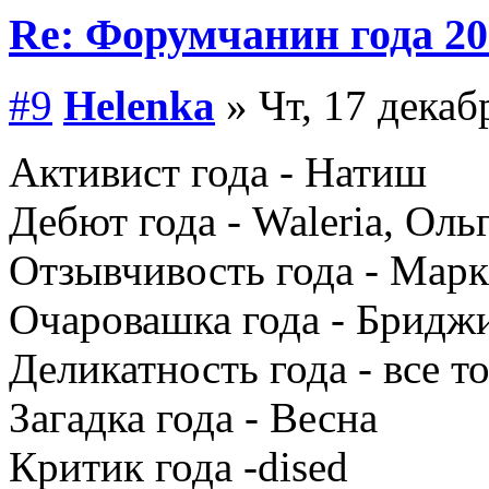
Re: Форумчанин года
#9
Helenka
» Чт, 17 декаб
Активист года - Натиш
Дебют года - Waleria, Оль
Отзывчивость года - Марк
Очаровашка года - Бридж
Деликатность года - все т
Загадка года - Весна
Критик года -dised