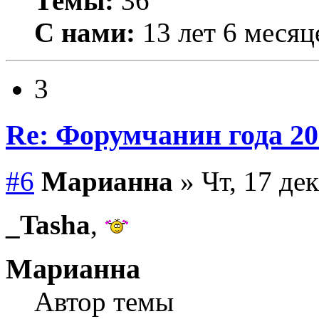
Темы:
36
С нами:
13 лет 6 месяц
3
Re: Форумчанин года
#6
Марианна
» Чт, 17 де
_Tasha
,
Марианна
Автор темы