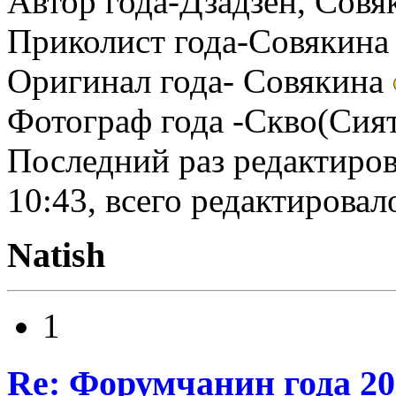
Автор года-Дзадзен, Совя
Приколист года-Совякин
Оригинал года- Совякина
Фотограф года -Скво(Сия
Последний раз редактирова
10:43, всего редактировало
Natish
1
Re: Форумчанин года