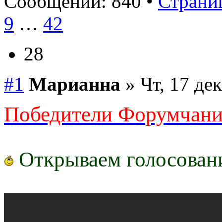
Сообщений: 840 •
Страниц
9
…
42
28
#1
Марианна
» Чт, 17 де
Победители Форумчанин
Открываем голосован