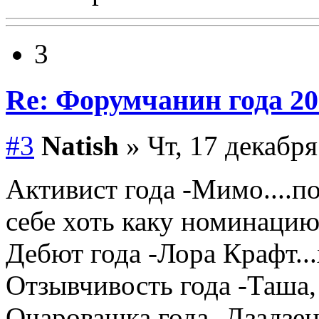
3
Re: Форумчанин года
#3
Natish
» Чт, 17 декабря
Активист года -Мимо....п
себе хоть каку номинацию
Дебют года -Лора Крафт...
Отзывчивость года -Таша
Очаровашка года -Дзадзен