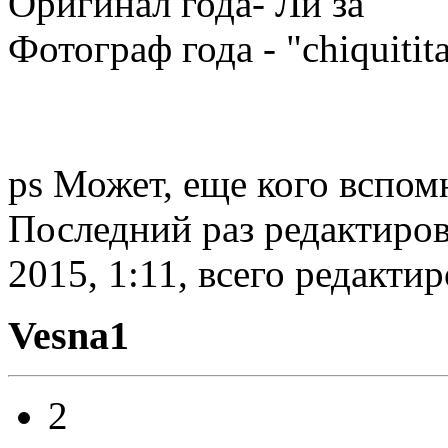
Оригинал года- Ли за
Фотограф года - "chiquitit
ps Может, еще кого вспо
Последний раз редактиров
2015, 1:11, всего редактир
Vesna1
2