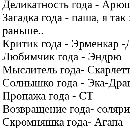
Деликатность года - Арю
Загадка года - паша, я так
раньше..
Критик года - Эрменкар 
Любимчик года - Эндрю
Мыслитель года- Скарлет
Солнышко года - Эка-Дра
Пропажа года - СТ
Возвращение года- соляри
Скромняшка года- Агапа