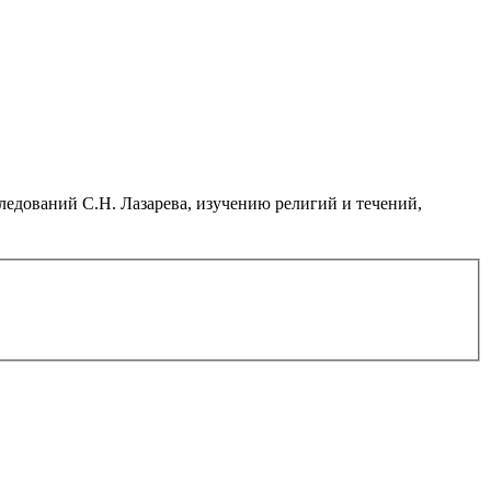
дований С.Н. Лазарева, изучению религий и течений,