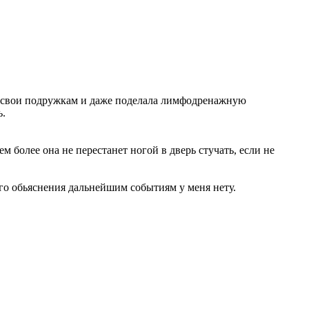
ем свои подружкам и даже поделала лимфодренажную
ь.
 более она не перестанет ногой в дверь стучать, если не
ого обьяснения дальнейшим событиям у меня нету.