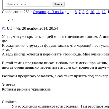
Сообщений: 268 •
Страница 13 из 14
•
1
…
6
,
7
,
8
,
9
,
10
,
11
,
12
,
4
#1
СТ
» Чт, 20 ноября 2014, 20:54
У нас, что уж скрывать, людей много с неплохим слогом. А ино
два.
К сожалению, структура форума такова, что хороший пост уходи
темы".
А ведь иногда хочется и перечитать что-нибудь. Мне очень нра
В этой теме я предлагаю писать небольшие заметки про жизнь, 
иногда очень приятно перечитывать с легкой трепетом и даже 
Рассказы предлагаю оглавлять, а сам текст прятать под спойлер
Заметка 1.
Котлеты рыбные украинские
Спойлер
У нас офисном комплексе есть столовая. Там работают хор