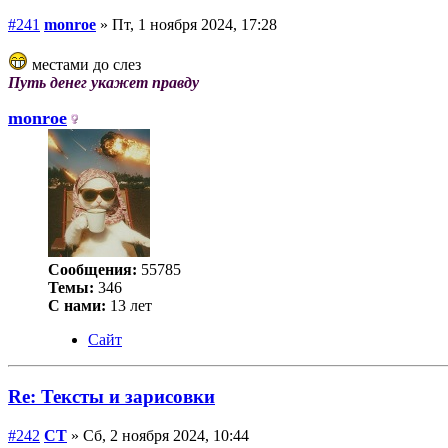
#241
monroe
» Пт, 1 ноября 2024, 17:28
местами до слез
Путь денег укажет правду
monroe
Сообщения:
55785
Темы:
346
С нами:
13 лет
Сайт
Re: Тексты и зарисовки
#242
СТ
» Сб, 2 ноября 2024, 10:44