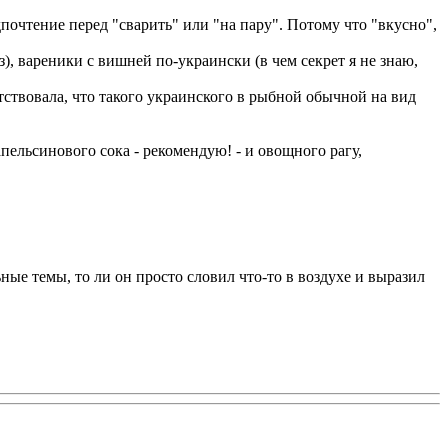
дпочтение перед "сварить" или "на пару". Потому что "вкусно",
, вареники с вишней по-украински (в чем секрет я не знаю,
тствовала, что такого украинского в рыбной обычной на вид
пельсинового сока - рекомендую! - и овощного рагу,
ные темы, то ли он просто словил что-то в воздухе и выразил