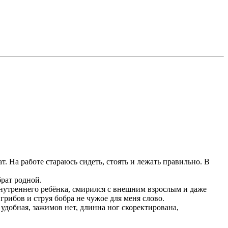
т. На работе стараюсь сидеть, стоять и лежать правильно. В
рат родной.
внутреннего ребёнка, смирился с внешним взрослым и даже
грибов и струя бобра не чужое для меня слово.
 удобная, зажимов нет, длинна ног скоректирована,