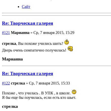
Сайт
Re: Творческая галерея
#121
Марианна
» Ср, 7 января 2015, 15:29
стрелка
, Вы похоже учились шить?
Дверь очень симпатично получилась!
Марианна
Re: Творческая галерея
#122
стрелка
» Ср, 7 января 2015, 15:33
Похоже , что училась . В УПК , в школе.
Я бы еще бы поучилась, если есть кто шьет.
стрелка