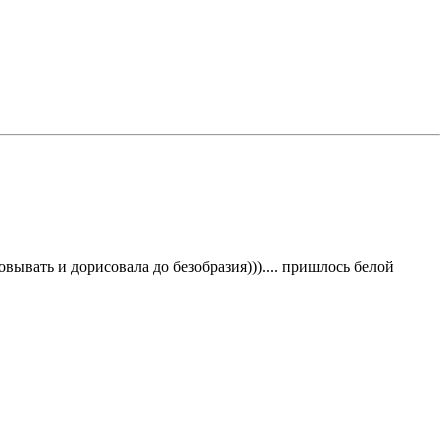
вывать и дорисовала до безобразия))).... пришлось белой