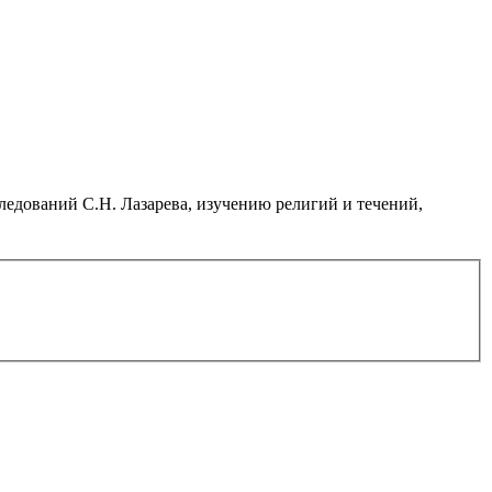
дований С.Н. Лазарева, изучению религий и течений,