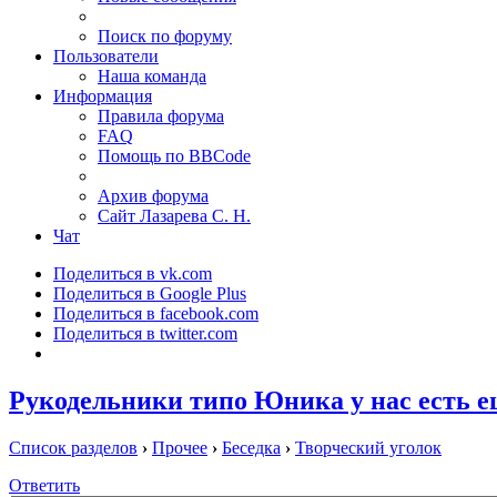
Поиск по форуму
Пользователи
Наша команда
Информация
Правила форума
FAQ
Помощь по BBCode
Архив форума
Сайт Лазарева С. Н.
Чат
Поделиться в vk.com
Поделиться в Google Plus
Поделиться в facebook.com
Поделиться в twitter.com
Рукодельники типо Юника у нас есть е
Список разделов
›
Прочее
›
Беседка
›
Творческий уголок
Ответить