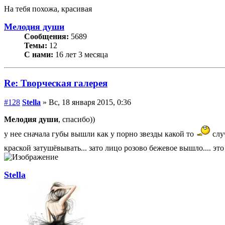
На тебя похожа, красивая
Мелодия души
Сообщения:
5689
Темы:
12
С нами:
16 лет 3 месяца
Re: Творческая галерея
#128
Stella
» Вс, 18 января 2015, 0:36
Мелодия души
, спасибо))
у нее сначала губы вышли как у порно звезды какой то
слу
краской затушёвывать... зато лицо розово бежевое вышло.... эт
Stella