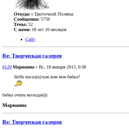
Откуда:
с Цветочной Поляны
Сообщения:
5759
Темы:
52
С нами:
18 лет 10 месяцев
Сайт
Re: Творческая галерея
#129
Марианна
» Вс, 18 января 2015, 0:38
Stella писал(а):
как вам моя бабка?
бабка очень молодая)))
Марианна
Re: Творческая галерея