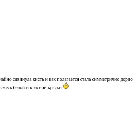
чайно сдвинула кисть и как полагается стала симметрично дорисо
о смесь белой и красной краски