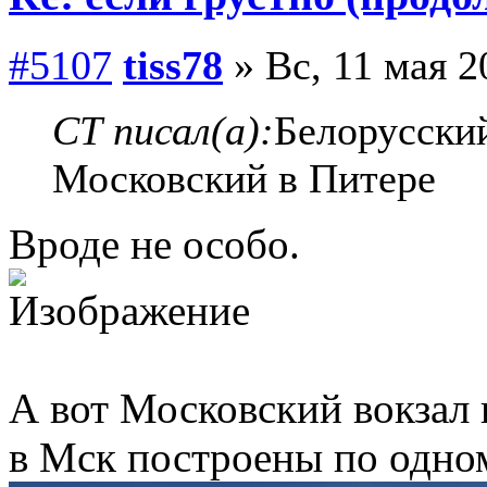
#5107
tiss78
» Вс, 11 мая 2
СТ писал(а):
Белорусский
Московский в Питере
Вроде не особо.
А вот Московский вокзал 
в Мск построены по одно