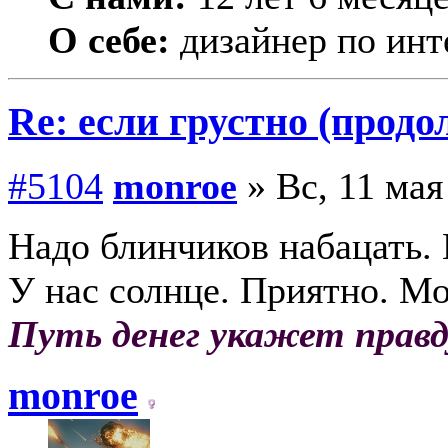
О себе:
дизайнер по инт
Re: если грустно (продо
#5104
monroe
» Вс, 11 мая
Надо блинчиков набацать. 
У нас солнце. Приятно. Мо
Путь денег укажет правд
monroe