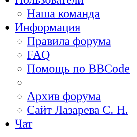
Наша команда
Информация
Правила форума
FAQ
Помощь по BBCode
Архив форума
Сайт Лазарева С. Н.
Чат