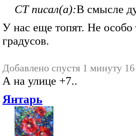
СТ писал(а):
В смысле ду
У нас еще топят. Не особо
градусов.
Добавлено спустя 1 минуту 16
А на улице +7..
Янтарь