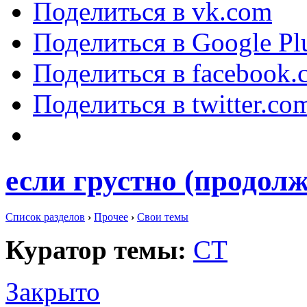
Поделиться в vk.com
Поделиться в Google Pl
Поделиться в facebook.
Поделиться в twitter.co
если грустно (продолж
Список разделов
›
Прочее
›
Свои темы
Куратор темы:
СТ
Закрыто