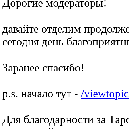
Дорогие модераторы!
давайте отделим продолже
сегодня день благоприятн
Заранее спасибо!
p.s. начало тут -
/viewtop
Для благодарности за Тар