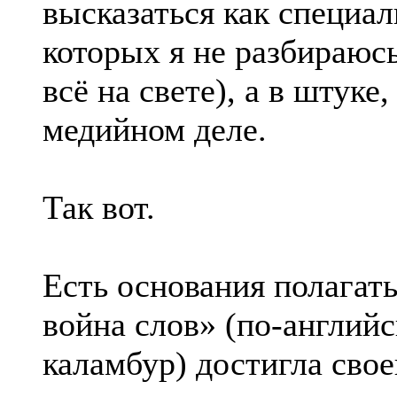
высказаться как специал
которых я не разбираюсь
всё на свете), а в штуке
медийном деле.
Так вот.
Есть основания полагать
война слов» (по-англи
каламбур) достигла сво