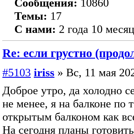
Сообщения:
10860
Темы:
17
С нами:
2 года 10 меся
Re: если грустно (продо
#5103
iriss
» Вс, 11 мая 202
Доброе утро, да холодно се
не менее, я на балконе по
открытым балконом как все
На сегодня планы готовить