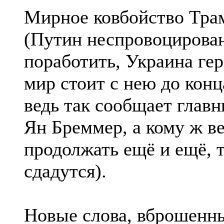
Мирное ковбойство Трам
(Путин неспровоцирован
поработить, Украина ге
мир стоит с нею до конц
ведь так сообщает глав
Ян Бреммер, а кому ж ве
продолжать ещё и ещё, 
сдадутся).
Новые слова, вброшенны