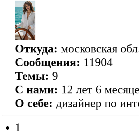
Откуда:
московская обл
Сообщения:
11904
Темы:
9
С нами:
12 лет 6 месяц
О себе:
дизайнер по инт
1