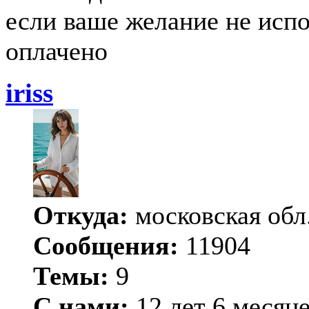
если ваше желание не испо
оплачено
iriss
Откуда:
московская обл
Сообщения:
11904
Темы:
9
С нами:
12 лет 6 месяц