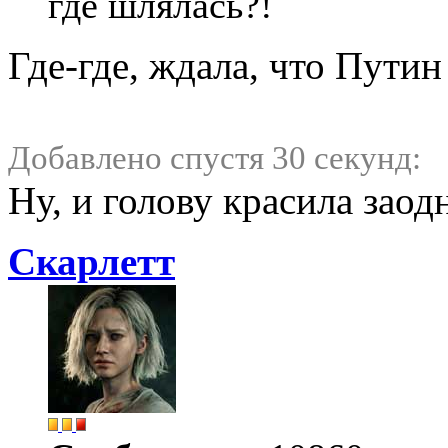
где шлялась?!
Где-где, ждала, что Путин
Добавлено спустя 30 секунд:
Ну, и голову красила заод
Скарлетт