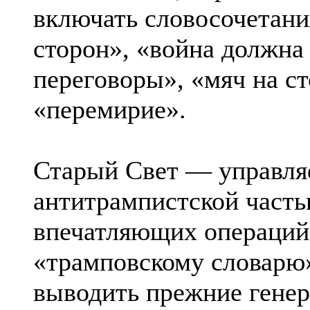
включать словосочетани
сторон», «война должна
переговоры», «мяч на ст
«перемирие».
Старый Свет — управля
антитрампистской часть
впечатляющих операций
«трамповскому словарю»
выводить прежние генер