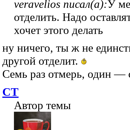
veravelios писал(а):
У ме
отделить. Надо оставлят
хочет этого делать
ну ничего, ты ж не единс
другой отделит.
Семь раз отмерь, один — 
СТ
Автор темы