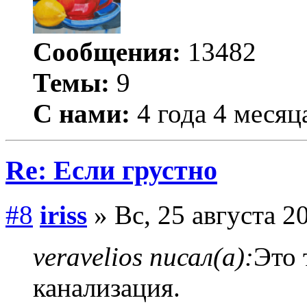
Сообщения:
13482
Темы:
9
С нами:
4 года 4 месяц
Re: Если грустно
#8
iriss
» Вс, 25 августа 20
veravelios писал(а):
Это 
канализация.