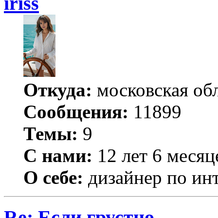
iriss
Откуда:
московская обл
Сообщения:
11899
Темы:
9
С нами:
12 лет 6 месяц
О себе:
дизайнер по ин
Re: Если грустно