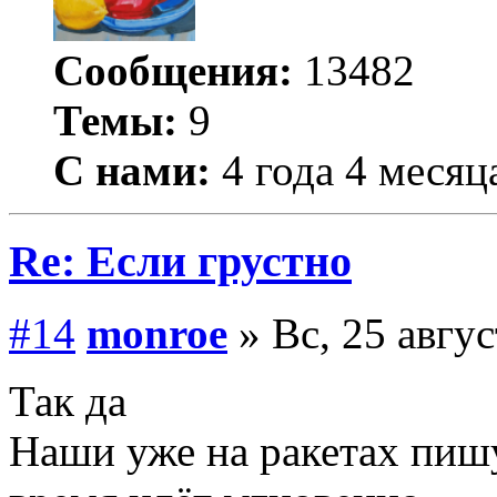
Сообщения:
13482
Темы:
9
С нами:
4 года 4 месяц
Re: Если грустно
#14
monroe
» Вс, 25 авгус
Так да
Наши уже на ракетах пишу