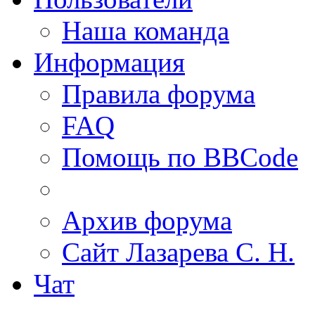
Наша команда
Информация
Правила форума
FAQ
Помощь по BBCode
Архив форума
Сайт Лазарева С. Н.
Чат