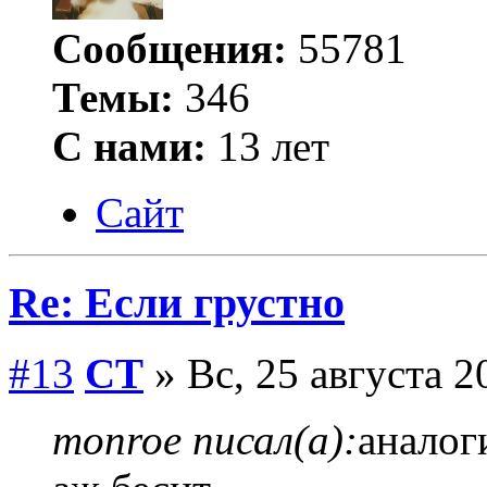
Сообщения:
55781
Темы:
346
С нами:
13 лет
Сайт
Re: Если грустно
#13
СТ
» Вс, 25 августа 2
monroe писал(а):
аналог