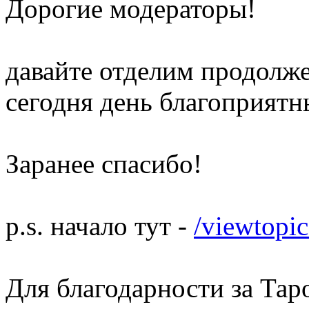
Дорогие модераторы!
давайте отделим продолже
сегодня день благоприятн
Заранее спасибо!
p.s. начало тут -
/viewtop
Для благодарности за Тар