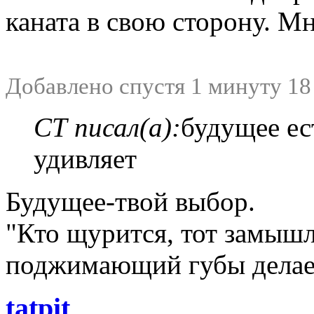
каната в свою сторону. Мн
Добавлено спустя 1 минуту 18
СТ писал(а):
будущее ест
удивляет
Будущее-твой выбор.
"Кто щурится, тот замышл
поджимающий губы делает
tatpit