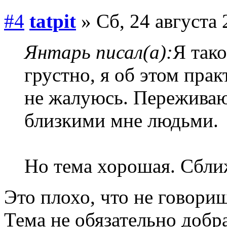
#4
tatpit
» Сб, 24 августа 
Янтарь писал(а):
Я тако
грустно, я об этом пра
не жалуюсь. Переживаю в
близкими мне людьми.
Но тема хорошая. Сбли
Это плохо, что не говори
Тема не обязательно добр