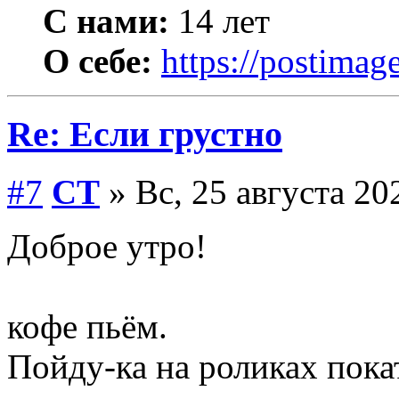
С нами:
14 лет
О себе:
https://postimage
Re: Если грустно
#7
СТ
» Вс, 25 августа 20
Доброе утро!
кофе пьём.
Пойду-ка на роликах покат