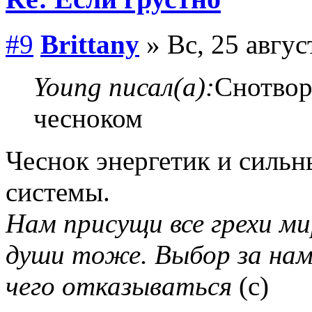
#9
Brittany
» Вс, 25 авгус
Young писал(а):
Снотвор
чесноком
Чеснок энергетик и сильн
системы.
Нам присущи все грехи мир
души тоже. Выбор за нам
чего отказываться
(с)