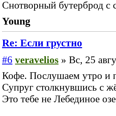
Снотворный бутерброд с 
Young
Re: Если грустно
#6
veravelios
» Вс, 25 авгу
Кофе. Послушаем утро и п
Супруг столкнувшись с жё
Это тебе не Лебединое озе