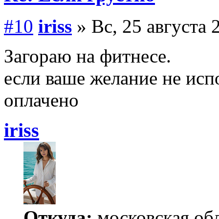
#10
iriss
» Вс, 25 августа 
Загораю на фитнесе.
если ваше желание не исп
оплачено
iriss
Откуда:
московская обл