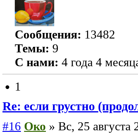
Сообщения:
13482
Темы:
9
С нами:
4 года 4 месяц
1
Re: если грустно (продо
#16
Око
» Вс, 25 августа 