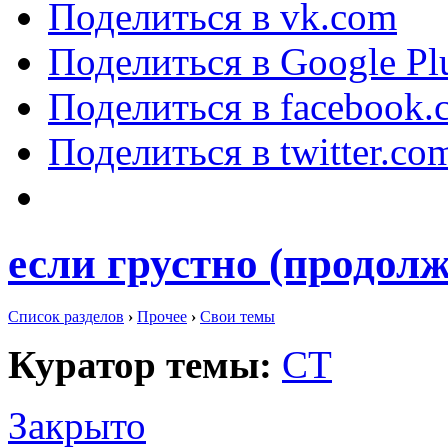
Поделиться в vk.com
Поделиться в Google Pl
Поделиться в facebook.
Поделиться в twitter.co
если грустно (продолж
Список разделов
›
Прочее
›
Свои темы
Куратор темы:
СТ
Закрыто