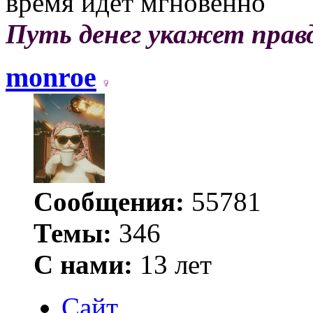
время идёт мгновенно
Путь денег укажет прав
monroe
Сообщения:
55781
Темы:
346
С нами:
13 лет
Сайт