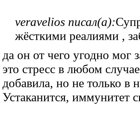
veravelios писал(а):
Супр
жёсткими реалиями , за
да он от чего угодно мог 
это стресс в любом случае
добавила, но не только в н
Устаканится, иммунитет с