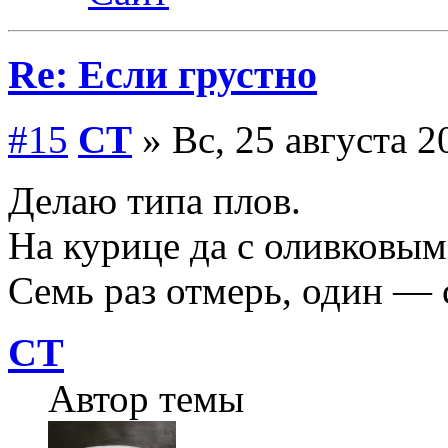
Re: Если грустно
#15
СТ
» Вс, 25 августа 2
Делаю типа плов.
На курице да с оливковы
Семь раз отмерь, один — 
СТ
Автор темы