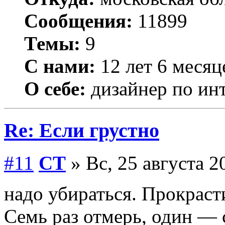
Сообщения:
11899
Темы:
9
С нами:
12 лет 6 месяц
О себе:
дизайнер по ин
Re: Если грустно
#11
СТ
» Вс, 25 августа 2
надо убираться. Прокрас
Семь раз отмерь, один — 