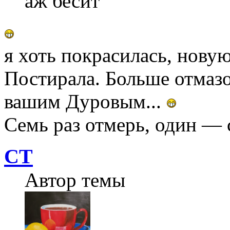
аж бесит
я хоть покрасилась, нову
Постирала. Больше отмазок
вашим Дуровым...
Семь раз отмерь, один — 
СТ
Автор темы