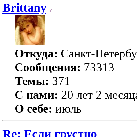
Brittany
Откуда:
Санкт-Петербу
Сообщения:
73313
Темы:
371
С нами:
20 лет 2 месяц
О себе:
июль
Re: Если грустно